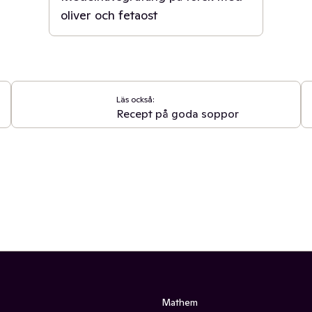
oliver och fetaost
Läs också:
Recept på goda soppor
Mathem