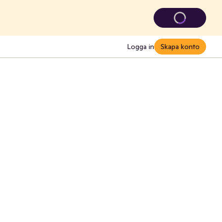
Logga in
Skapa konto