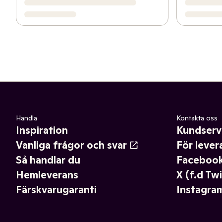
Handla
Kontakta oss
Inspiration
Kundserv
Vanliga frågor och svar
För lever
Så handlar du
Faceboo
Hemleverans
X (f.d Twi
Färskvarugaranti
Instagra