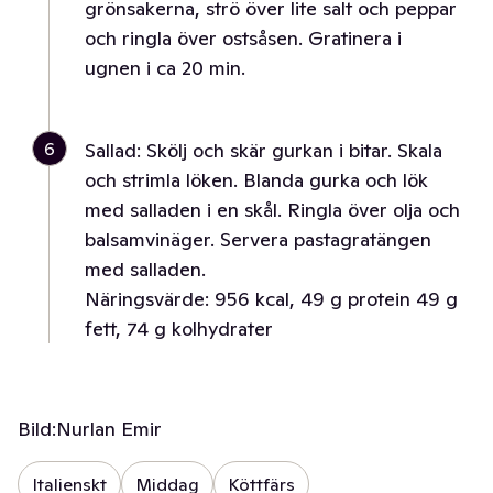
grönsakerna, strö över lite salt och peppar
och ringla över ostsåsen. Gratinera i
ugnen i ca 20 min.
6
Sallad: Skölj och skär gurkan i bitar. Skala
och strimla löken. Blanda gurka och lök
med salladen i en skål. Ringla över olja och
balsamvinäger. Servera pastagratängen
med salladen.
Näringsvärde: 956 kcal, 49 g protein 49 g
fett, 74 g kolhydrater
Bild:
Nurlan Emir
Italienskt
Middag
Köttfärs