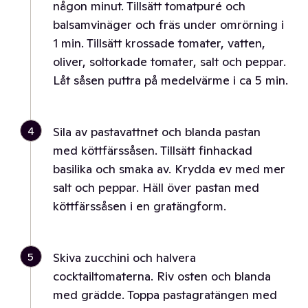
någon minut. Tillsätt tomatpuré och
balsamvinäger och fräs under omrörning i
1 min. Tillsätt krossade tomater, vatten,
oliver, soltorkade tomater, salt och peppar.
Låt såsen puttra på medelvärme i ca 5 min.
4
Sila av pastavattnet och blanda pastan
med köttfärssåsen. Tillsätt finhackad
basilika och smaka av. Krydda ev med mer
salt och peppar. Häll över pastan med
köttfärssåsen i en gratängform.
5
Skiva zucchini och halvera
cocktailtomaterna. Riv osten och blanda
med grädde. Toppa pastagratängen med