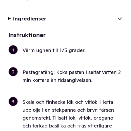
Ingredienser
Instruktioner
1
Värm ugnen till 175 grader.
2
Pastagratäng: Koka pastan i saltat vatten 2
min kortare än tidsangivelsen.
3
Skala och finhacka lök och vitlök. Hetta
upp olja i en stekpanna och bryn färsen
genomstekt. Tillsätt lök, vitlök, oregano
och torkad basilika och fräs ytterligare