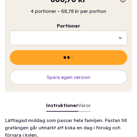
4 portioner
•
68,78 kr per portion
Portioner
Spara egen version
Instruktioner
Varor
Lättlagad middag som passar hela familjen. Pastan till
gratängen går utmärkt att koka en dag i förväg och
förvara i kylen.