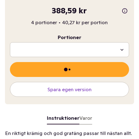
388,59 kr
4 portioner
•
40,27 kr per portion
Portioner
Spara egen version
Instruktioner
Varor
En riktigt krämig och god gratäng passar till nästan allt.