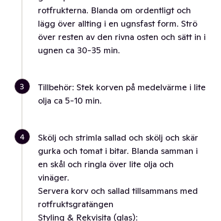
rotfrukterna. Blanda om ordentligt och
lägg över allting i en ugnsfast form. Strö
över resten av den rivna osten och sätt in i
ugnen ca 30-35 min.
3
Tillbehör: Stek korven på medelvärme i lite
olja ca 5-10 min.
4
Skölj och strimla sallad och skölj och skär
gurka och tomat i bitar. Blanda samman i
en skål och ringla över lite olja och
vinäger.
Servera korv och sallad tillsammans med
rotfruktsgratängen
Styling & Rekvisita (glas):