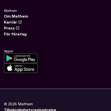
Mathem
Om Mathem
Karriär
Press
För företag
Appar
©
2026
Mathem
Tillgänglighetsredogörelse