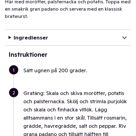
Här med morötter, palsternacka och potatis. Toppa med
en smakrik gran padano och servera med en klassisk
bratwurst.
Ingredienser
Instruktioner
1
Sätt ugnen på 200 grader.
2
Gratäng: Skala och skiva morötter, potatis
och palsternacka. Skölj och strimla purjolök
och skala och finhacka vitlök. Lägg
alltsammans i en stor skål. Tillsätt rosmarin,
grädde, havregrädde, salt och peppar. Riv
grana padano och tillsätt hälften till