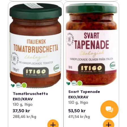
Svart Tapenade
Tomatbruschetta
EKO/KRAV
EKO/KRAV
130 g, Itigo
130 g, Itigo
37,50 kr
53,50 kr
288,46 kr /kg
411,54 kr /kg