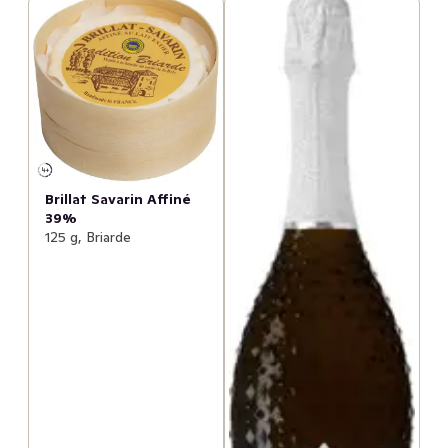
Brillat Savarin Affiné
39%
125 g, Briarde