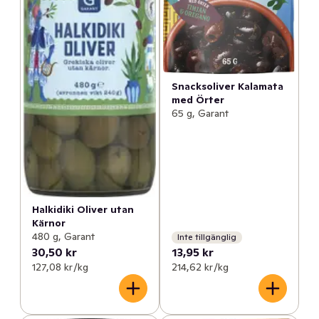
Snacksoliver Kalamata
med Örter
65 g, Garant
Halkidiki Oliver utan
Kärnor
480 g, Garant
Inte tillgänglig
30,50 kr
13,95 kr
127,08 kr /kg
214,62 kr /kg