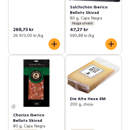
Salchichón Iberico
Bellota Skivad
80 g, Capa Negra
Noga utvald
269,73 kr
47,27 kr
26 973,00 kr /kg
590,88 kr /kg
Die Alte Hexe 8M
200 g, choix
Chorizo Iberico
Bellota Skivad
80 g, Capa Negra