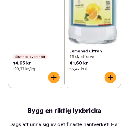
Lemonad Citron
75 cl, Efferve
Slut hos leverantör
14,95 kr
41,60 kr
199,33 kr /kg
55,47 kr /l
Bygg en riktig lyxbricka
Dags att unna sig av det finaste hantverket! Här