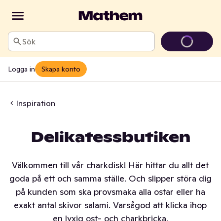
Sök
Logga in
Skapa konto
Inspiration
Delikatessbutiken
Välkommen till vår charkdisk! Här hittar du allt det
goda på ett och samma ställe. Och slipper störa dig
på kunden som ska provsmaka alla ostar eller ha
exakt antal skivor salami. Varsågod att klicka ihop
en lyxig ost- och charkbricka.