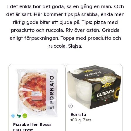
I det enkla bor det goda, sa en gång en man
.
Och
det är sant. Här kommer tips på snabba, enkla men
riktig goda bitar att bjuda på. Tips
:
pizza med
prosciutto och ruccola. Riv över osten. Grädda
enligt förpackningen. Toppa med prosciutto och
ruccola. Slajsa.
Burrata
100 g, Zeta
Pizzabotten Rossa
EKO Fryst