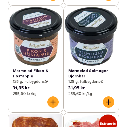
Marmelad Fikon &
Marmelad Solmogna
Höstäpple
Björnbär
125 g, Falbygdens®
125 g, Falbygdens®
31,95 kr
31,95 kr
255,60 kr /kg
255,60 kr /kg
Extrapris