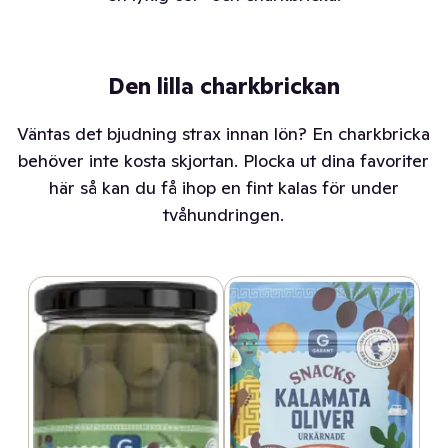
Den lilla charkbrickan
Väntas det bjudning strax innan lön? En charkbricka
behöver inte kosta skjortan. Plocka ut dina favoriter
här så kan du få ihop en fint kalas för under
tvåhundringen.