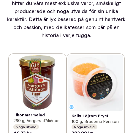
hittar du våra mest exklusiva varor, småskaligt
producerade och noga utvalda för sin unika
karaktär. Detta är lyx baserad på genuint hantverk
och passion, med delikatesser som bär på en
historia i varje tugga.
Fikonmarmelad
Kalix Löjrom Fryst
250 g, Vergers d'Aliénor
100 g, Bröderna Persson
Noga utvald
Noga utvald