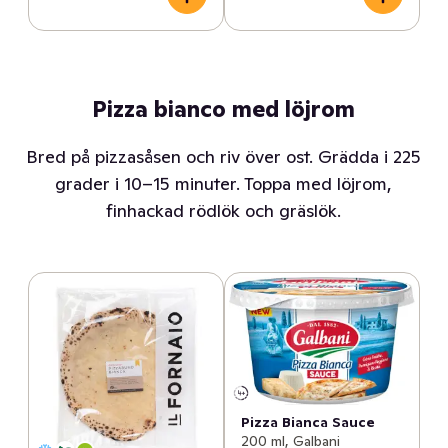
Pizza bianco med löjrom
Bred på pizzasåsen och riv över ost. Grädda i 225
grader i 10–15 minuter. Toppa med löjrom,
finhackad rödlök och gräslök.
Pizza Bianca Sauce
200 ml, Galbani