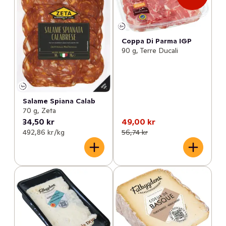
Coppa Di Parma IGP
90 g, Terre Ducali
Salame Spiana Calab
70 g, Zeta
34,50 kr
49,00 kr
492,86 kr /kg
56,74 kr