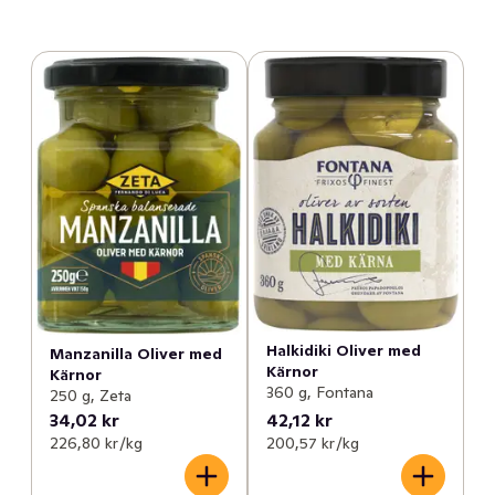
Halkidiki Oliver med
Manzanilla Oliver med
Kärnor
Kärnor
360 g, Fontana
250 g, Zeta
34,02 kr
42,12 kr
226,80 kr /kg
200,57 kr /kg