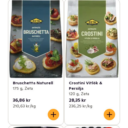
Bruschetta Naturell
Crostini Vitlök &
175 g, Zeta
Persilja
120 g, Zeta
36,86 kr
28,35 kr
210,63 kr /kg
236,25 kr /kg