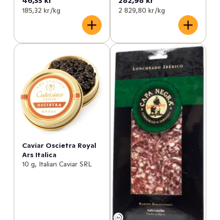
46,33 kr
282,98 kr
185,32 kr /kg
2 829,80 kr /kg
Caviar Oscietra Royal
Ars Italica
10 g, Italian Caviar SRL