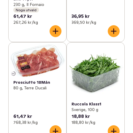
230 g, Il Fornaio
Noga utvald
61,47 kr
36,95 kr
267,26 kr /kg
369,50 kr /kg
Prosciutto 18Mån
80 g, Terre Ducali
Ruccola Klass1
Sverige, 100 g
61,47 kr
18,88 kr
768,38 kr /kg
188,80 kr /kg