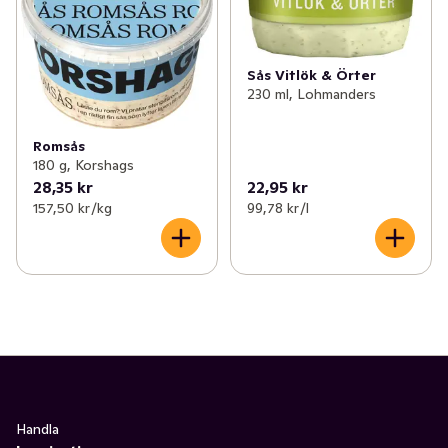
Sås Vitlök & Örter
230 ml, Lohmanders
Romsås
180 g, Korshags
28,35 kr
22,95 kr
157,50 kr /kg
99,78 kr /l
Handla