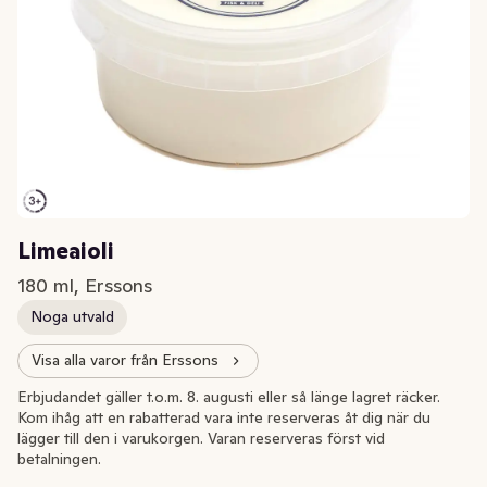
Limeaioli
180 ml, Erssons
Noga utvald
Visa alla varor från Erssons
Extrapris
Erbjudandet gäller t.o.m. 8. augusti eller så länge lagret räcker.
Kom ihåg att en rabatterad vara inte reserveras åt dig när du
lägger till den i varukorgen. Varan reserveras först vid
betalningen.