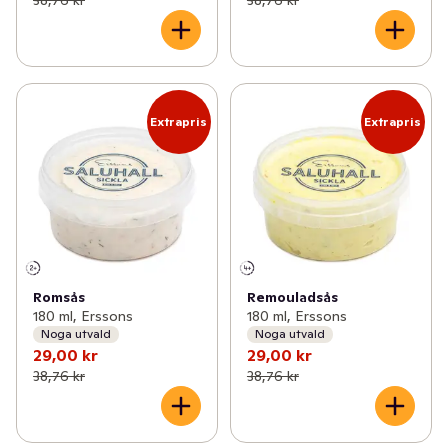
Extrapris
Extrapris
Romsås
Remouladsås
180 ml, Erssons
180 ml, Erssons
Noga utvald
Noga utvald
29,00 kr
29,00 kr
38,76 kr
38,76 kr