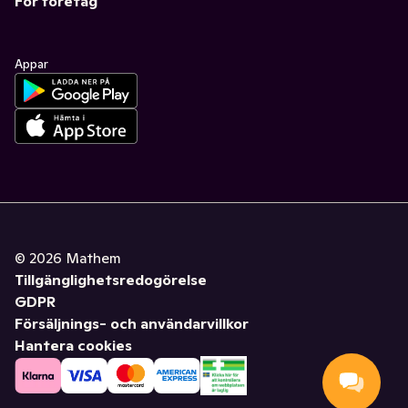
För företag
Appar
©
2026
Mathem
Tillgänglighetsredogörelse
GDPR
Försäljnings- och användarvillkor
Hantera cookies