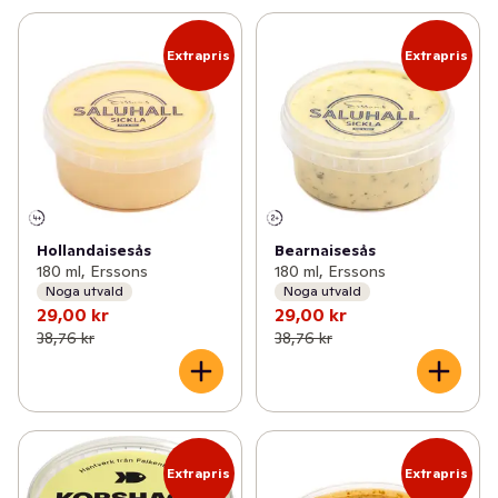
Extrapris
Extrapris
Hollandaisesås
Bearnaisesås
180 ml, Erssons
180 ml, Erssons
Noga utvald
Noga utvald
29,00 kr
29,00 kr
38,76 kr
38,76 kr
Extrapris
Extrapris