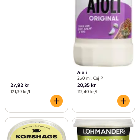
Aioli
250 ml, Caj P
27,92 kr
28,35 kr
121,39 kr /l
113,40 kr /l