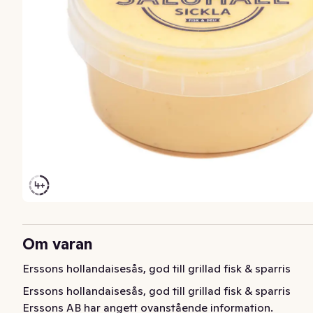
Om varan
Erssons hollandaisesås, god till grillad fisk & sparris
Erssons hollandaisesås, god till grillad fisk & sparris
Erssons AB har angett ovanstående information.