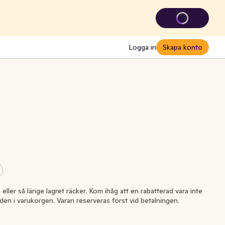
Logga in
Skapa konto
i eller så länge lagret räcker. Kom ihåg att en rabatterad vara inte
l den i varukorgen. Varan reserveras först vid betalningen.