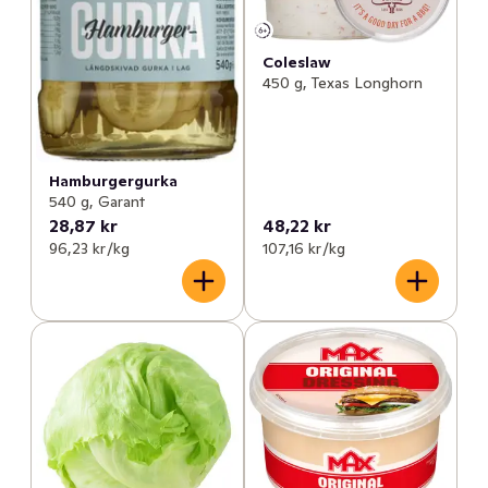
Coleslaw
450 g, Texas Longhorn
Hamburgergurka
540 g, Garant
28,87 kr
48,22 kr
96,23 kr /kg
107,16 kr /kg