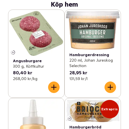
Köp hem
Hamburgerdressing
220 ml, Johan Jureskog
Angusburgare
Selection
300 g, Köttkultur
80,40 kr
28,95 kr
268,00 kr /kg
131,59 kr /l
Extrapris
Hamburgerbröd