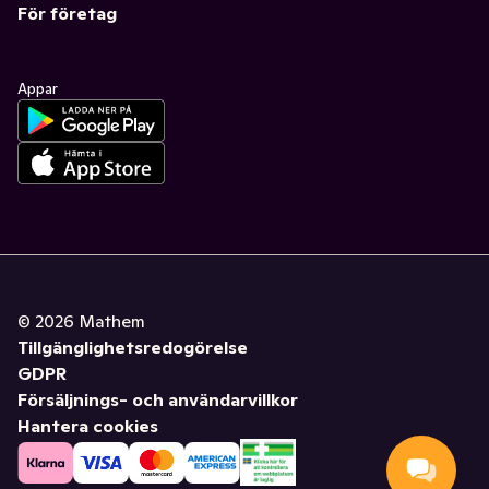
För företag
Appar
©
2026
Mathem
Tillgänglighetsredogörelse
GDPR
Försäljnings- och användarvillkor
Hantera cookies