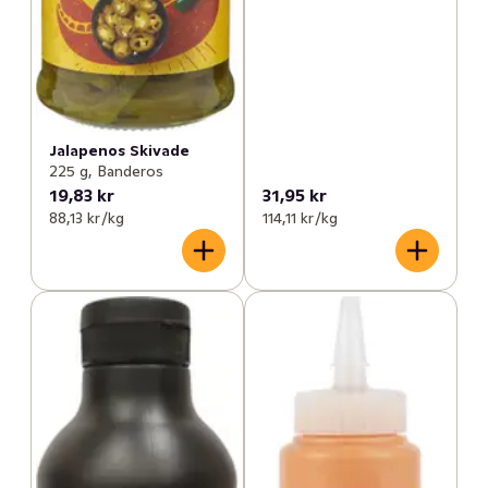
Jalapenos Skivade
225 g, Banderos
19,83 kr
31,95 kr
88,13 kr /kg
114,11 kr /kg