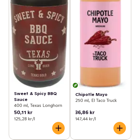
Sweet & Spicy BBQ
Chipotle Mayo
Sauce
250 ml, El Taco Truck
400 ml, Texas Longhorn
50,11 kr
36,86 kr
125,28 kr /l
147,44 kr /l