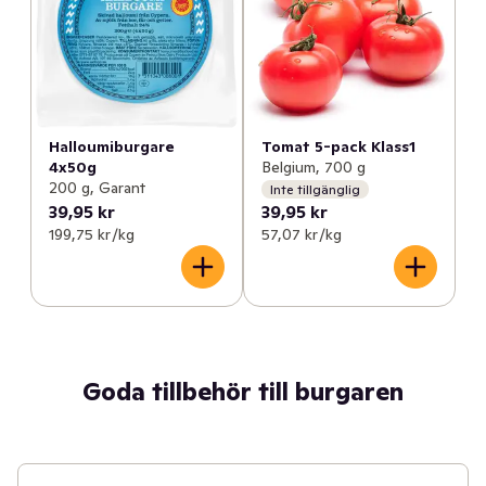
Tomat 5-pack Klass1
Halloumiburgare
Belgium, 700 g
4x50g
200 g, Garant
Inte tillgänglig
39,95 kr
39,95 kr
199,75 kr /kg
57,07 kr /kg
Goda tillbehör till burgaren
40 min