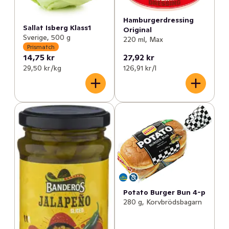
Hamburgerdressing
Sallat Isberg Klass1
Original
Sverige, 500 g
220 ml, Max
Prismatch
14,75 kr
27,92 kr
29,50 kr /kg
126,91 kr /l
Potato Burger Bun 4-p
280 g, Korvbrödsbagarn