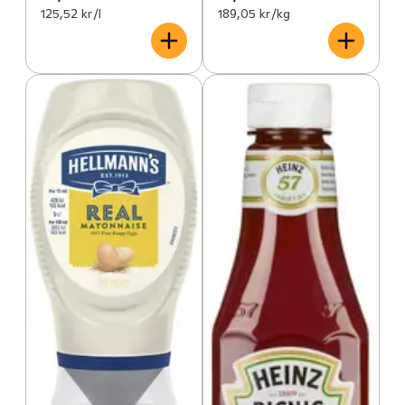
125,52 kr /l
189,05 kr /kg