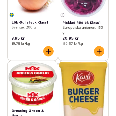
Lök Gul styck Klass1
Picklad Rödlök Klass1
Sverige, 200 g
Europeiska unionen, 150
g
3,95 kr
20,95 kr
19,75 kr /kg
139,67 kr /kg
Dressing Green &
Garlic