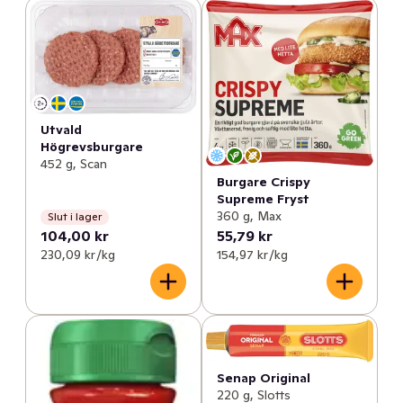
Utvald
Högrevsburgare
452 g, Scan
Burgare Crispy
Supreme Fryst
360 g, Max
Slut i lager
104,00 kr
55,79 kr
230,09 kr /kg
154,97 kr /kg
Senap Original
220 g, Slotts