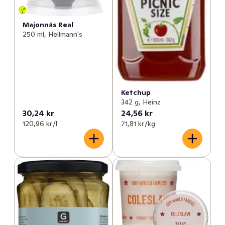
Majonnäs Real
250 ml, Hellmann's
Ketchup
342 g, Heinz
30,24 kr
24,56 kr
120,96 kr /l
71,81 kr /kg