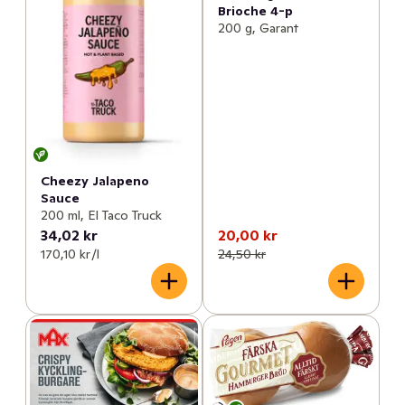
Brioche 4-p
200 g, Garant
Cheezy Jalapeno
Sauce
200 ml, El Taco Truck
34,02 kr
20,00 kr
170,10 kr /l
24,50 kr