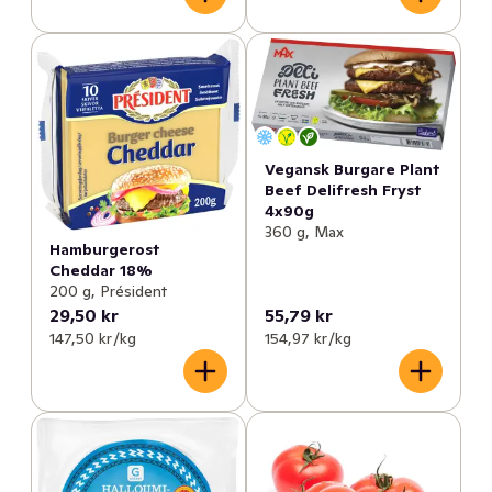
Vegansk Burgare Plant
Beef Delifresh Fryst
4x90g
360 g, Max
Hamburgerost
Cheddar 18%
200 g, Président
29,50 kr
55,79 kr
147,50 kr /kg
154,97 kr /kg