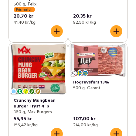
500 g, Felix
Prismatch
20,70 kr
20,35 kr
41,40 kr /kg
92,50 kr /kg
Högrevsfärs 13%
500 g, Garant
Crunchy Mungbean
Burger Fryst 4-p
360 g, Max Burgers
55,95 kr
107,00 kr
155,42 kr /kg
214,00 kr /kg