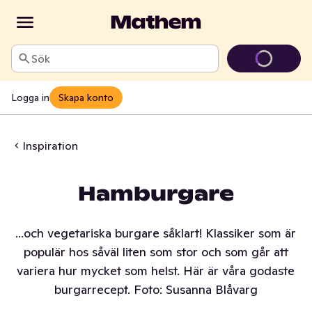
Sök
Logga in
Skapa konto
Inspiration
Hamburgare
...och vegetariska burgare såklart! Klassiker som är
populär hos såväl liten som stor och som går att
variera hur mycket som helst. Här är våra godaste
burgarrecept. Foto: Susanna Blåvarg