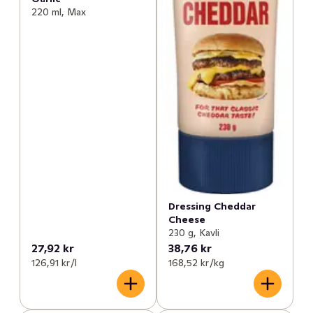
220 ml, Max
Dressing Cheddar
Cheese
230 g, Kavli
27,92 kr
38,76 kr
126,91 kr /l
168,52 kr /kg