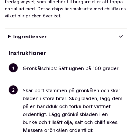
fredagsmyset, som tillbehör till burgare eller att toppa
en sallad med. Dessa chips är smaksatta med chiliflakes
vilket blir pricken över i:et.
Ingredienser
Instruktioner
1
Grönkålschips: Sätt ugnen på 160 grader.
2
Skär bort stammen på grönkålen och skär
bladen i stora bitar. Skölj bladen, lägg dem
på en handduk och torka bort vattnet
ordentligt. Lägg grönkålsbladen i en
bunke och tillsätt olja, salt och chiliflakes.
Massera grönkålen ordentligt.