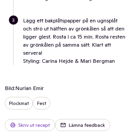
3
Lägg ett bakplåtspapper på en ugnsplåt
och strö ut hälften av grönkålen så att den
ligger glest. Rosta i ca 15 min. Rosta resten
av grönkålen på samma sätt. Klart att
servera!
Styling: Carina Hejde & Mari Bergman
Bild:
Nurlan Emir
Plockmat
Fest
Skriv ut recept
Lämna feedback