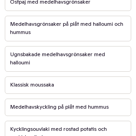
Ostpaj med medelhavsgrönsaker
30 min
Medelhavsgrönsaker på plåt med halloumi och
hummus
40 min
Ugnsbakade medelhavsgrönsaker med
halloumi
1 t
Klassisk moussaka
40 min
Medelhavskyckling på plåt med hummus
45 min
Kycklingsouvlaki med rostad potatis och