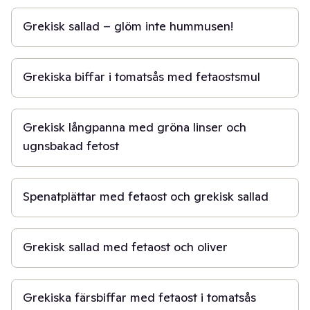
Grekisk sallad – glöm inte hummusen!
40 min
Grekiska biffar i tomatsås med fetaostsmul
30 min
Grekisk långpanna med gröna linser och
ugnsbakad fetost
30 min
Spenatplättar med fetaost och grekisk sallad
10 min
Grekisk sallad med fetaost och oliver
30 min
Grekiska färsbiffar med fetaost i tomatsås