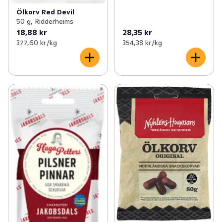
Ölkorv Red Devil
50 g, Ridderheims
18,88 kr
28,35 kr
377,60 kr /kg
354,38 kr /kg