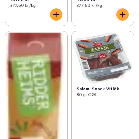
377,60 kr /kg
377,60 kr /kg
Salami Snack Vitlök
80 g, GØL