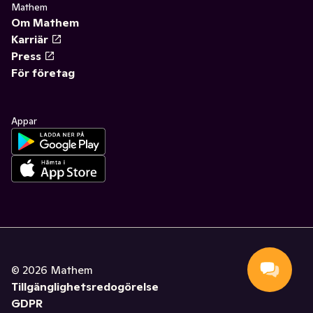
Mathem
Om Mathem
Karriär
Press
För företag
Appar
©
2026
Mathem
Tillgänglighetsredogörelse
GDPR