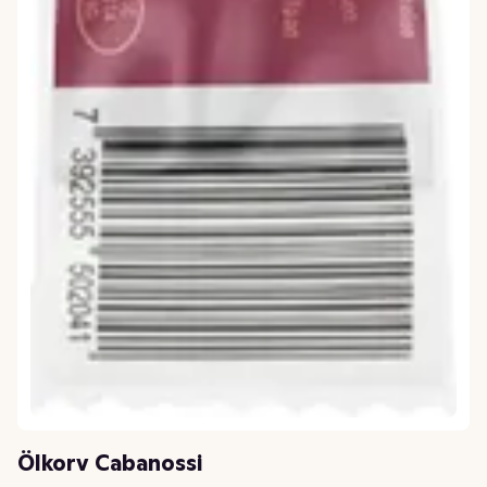
Ölkorv Cabanossi