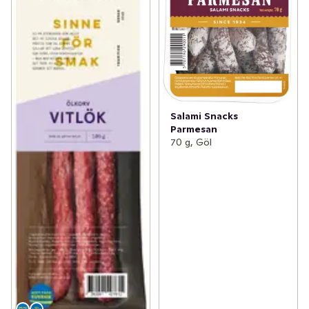
Salami Snacks
Parmesan
70 g, Göl