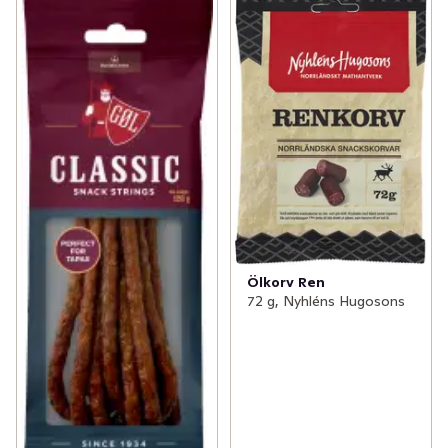
Ölkorv Ren
72 g, Nyhléns Hugosons