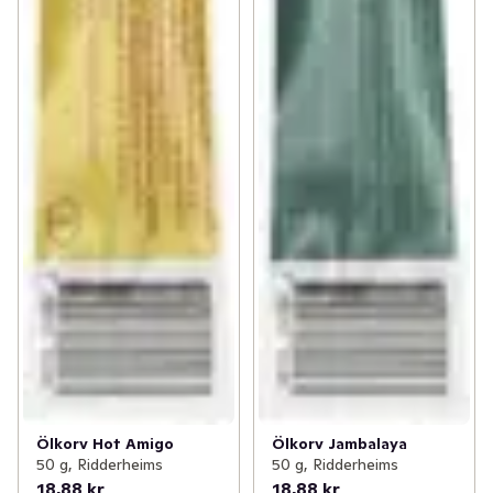
Ölkorv Hot Amigo
Ölkorv Jambalaya
50 g, Ridderheims
50 g, Ridderheims
18,88 kr
18,88 kr