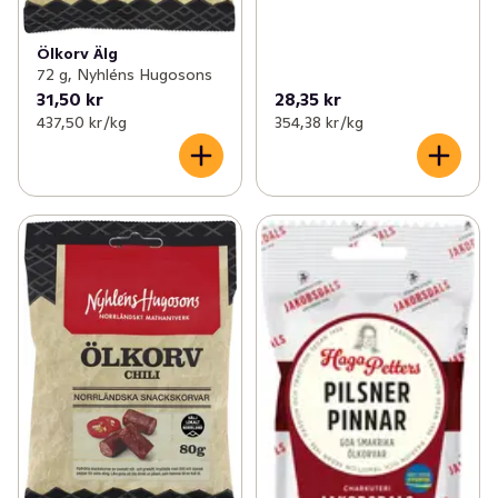
Ölkorv Älg
72 g, Nyhléns Hugosons
31,50 kr
28,35 kr
437,50 kr /kg
354,38 kr /kg