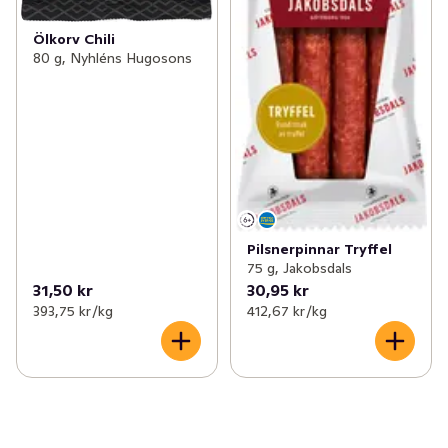
Ölkorv Chili
80 g, Nyhléns Hugosons
Pilsnerpinnar Tryffel
75 g, Jakobsdals
31,50 kr
30,95 kr
393,75 kr /kg
412,67 kr /kg