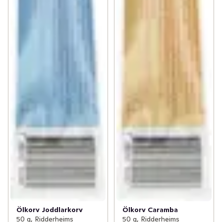
Ölkorv Joddlarkorv
Ölkorv Caramba
50 g, Ridderheims
50 g, Ridderheims