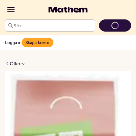
Sök
Logga in
Skapa konto
v Cabanossi
Ölkorv