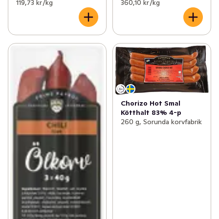
119,73 kr /kg
360,10 kr /kg
Chorizo Hot Smal
Kötthalt 83% 4-p
260 g, Sorunda korvfabrik