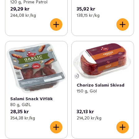
120 g, Prime Patrol
29,29 kr
35,92 kr
244,08 kr /kg
138,15 kr /kg
Chorizo Salami Skivad
150 g, Göl
Salami Snack Vitlök
80 g, GØL
28,35 kr
32,13 kr
354,38 kr /kg
214,20 kr /kg