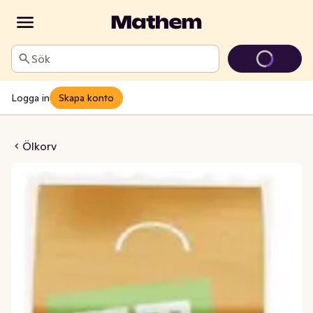
Sök
Logga in
Skapa konto
v Hot Amigo
Ölkorv