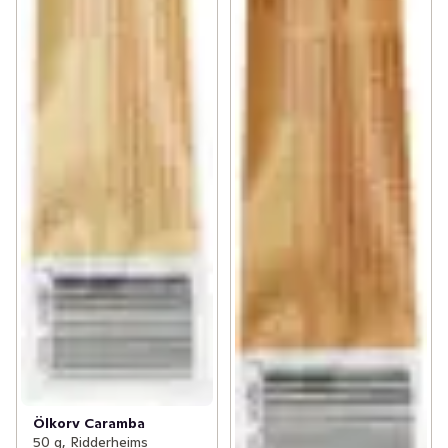
Ölkorv Caramba
50 g, Ridderheims