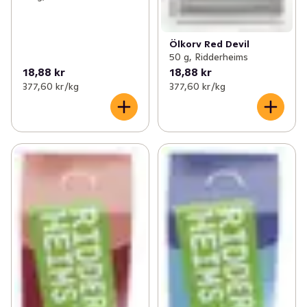
Ölkorv Red Devil
50 g, Ridderheims
18,88 kr
18,88 kr
377,60 kr /kg
377,60 kr /kg