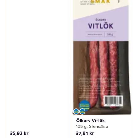
Ölkorv Vitlök
105 g, Stensåkra
35,92 kr
37,81 kr