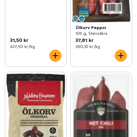
Ölkorv Peppar
105 g, Stensåkra
31,50 kr
37,81 kr
437,50 kr /kg
360,10 kr /kg