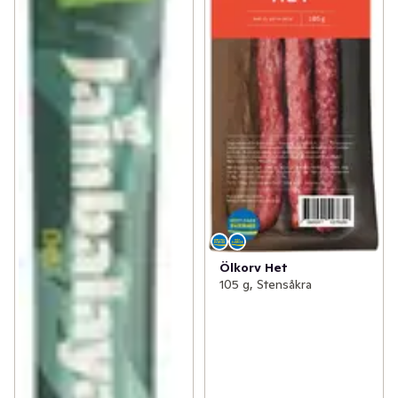
Ölkorv Het
105 g, Stensåkra