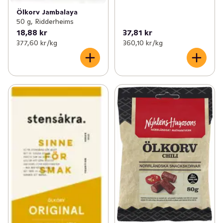
Ölkorv Jambalaya
50 g, Ridderheims
18,88 kr
37,81 kr
377,60 kr /kg
360,10 kr /kg