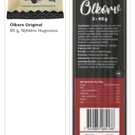
Ölkorv Original
80 g, Nyhléns Hugosons