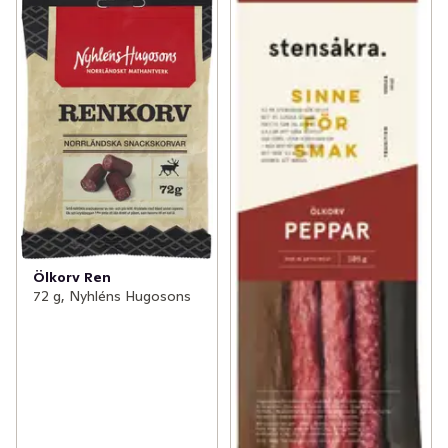
Ölkorv Ren
72 g, Nyhléns Hugosons