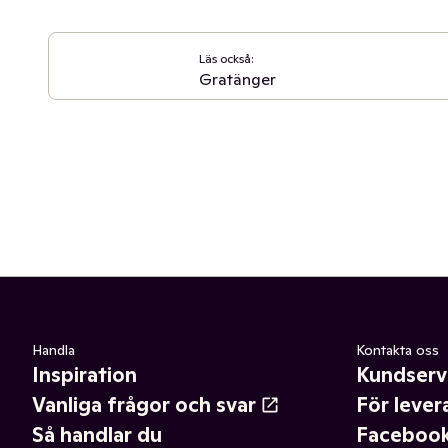
Läs också:
Gratänger
Handla
Kontakta oss
Inspiration
Kundserv
Vanliga frågor och svar
För lever
Så handlar du
Faceboo