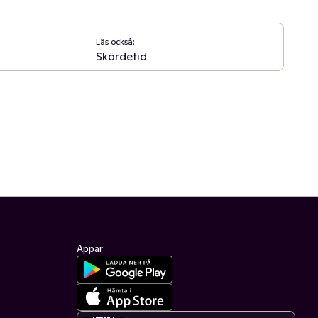
Läs också:
Skördetid
Appar