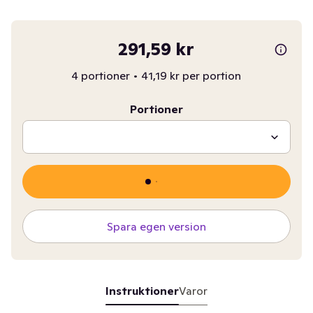
291,59 kr
4 portioner
•
41,19 kr per portion
Portioner
Spara egen version
Instruktioner
Varor