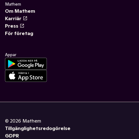
Mathem
Om Mathem
Karriär
Press
För företag
Appar
©
2026
Mathem
Tillgänglighetsredogörelse
GDPR