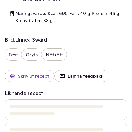
Näringsvärde: Kcal: 690 Fett: 40 g Protein: 45 g
Kolhydrater: 38 g
Bild:
Linnea Swärd
Fest
Gryta
Nötkött
Skriv ut recept
Lämna feedback
Liknande recept