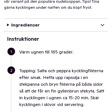
vår variant på den populära nudelsoppan. Tips! Tina
gärna kycklingen under natten om du köpt fryst.
Ingredienser
Instruktioner
1
Värm ugnen till 165 grader.
2
Topping: Salta och peppra kycklingfiléerna
efter smak. Hetta upp rapsolja i en
stekpanna och bryn filéerna på båda sidor
så att de får en fin gyllenbrun stekyta. Sätt
in kycklingen i ugnen ca 15-20 min. Skär
kycklingen i skivor vid servering.