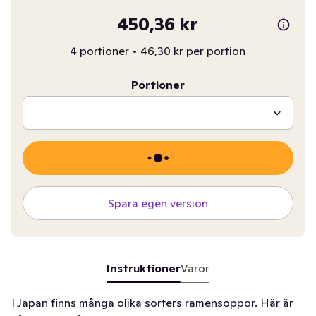
450,36 kr
4 portioner
•
46,30 kr per portion
Portioner
Spara egen version
Instruktioner
Varor
I Japan finns många olika sorters ramensoppor. Här är