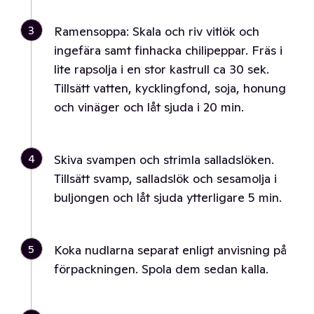
3
Ramensoppa: Skala och riv vitlök och
ingefära samt finhacka chilipeppar. Fräs i
lite rapsolja i en stor kastrull ca 30 sek.
Tillsätt vatten, kycklingfond, soja, honung
och vinäger och låt sjuda i 20 min.
4
Skiva svampen och strimla salladslöken.
Tillsätt svamp, salladslök och sesamolja i
buljongen och låt sjuda ytterligare 5 min.
5
Koka nudlarna separat enligt anvisning på
förpackningen. Spola dem sedan kalla.