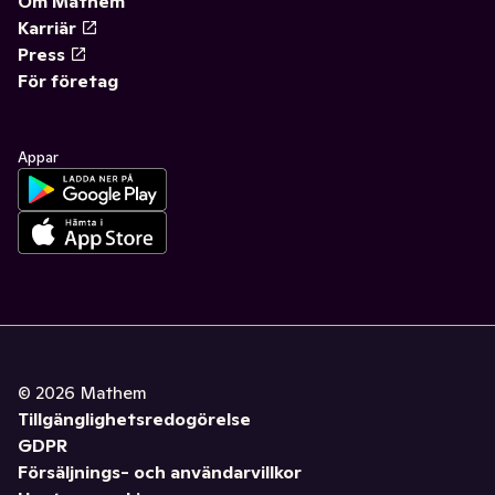
Om Mathem
Karriär
Press
För företag
Appar
©
2026
Mathem
Tillgänglighetsredogörelse
GDPR
Försäljnings- och användarvillkor