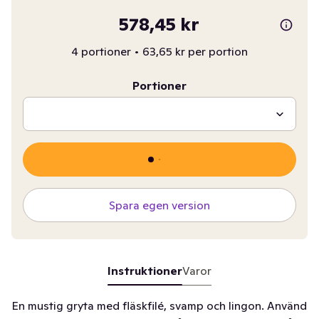
578,45 kr
4 portioner
•
63,65 kr per portion
Portioner
Spara egen version
Instruktioner
Varor
En mustig gryta med fläskfilé, svamp och lingon. Använd