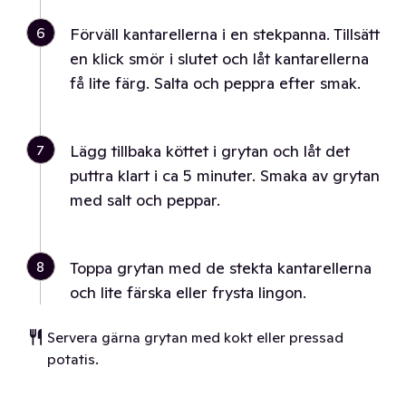
6
Förväll kantarellerna i en stekpanna. Tillsätt
en klick smör i slutet och låt kantarellerna
få lite färg. Salta och peppra efter smak.
7
Lägg tillbaka köttet i grytan och låt det
puttra klart i ca 5 minuter. Smaka av grytan
med salt och peppar.
8
Toppa grytan med de stekta kantarellerna
och lite färska eller frysta lingon.
Servera gärna grytan med kokt eller pressad
potatis.