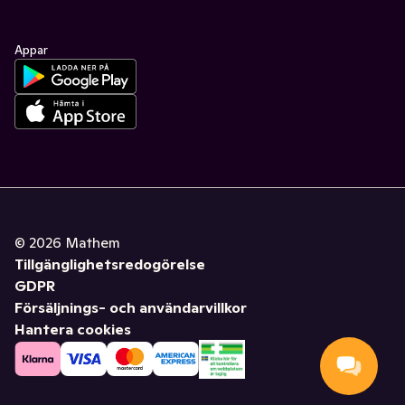
Appar
©
2026
Mathem
Tillgänglighetsredogörelse
GDPR
Försäljnings- och användarvillkor
Hantera cookies