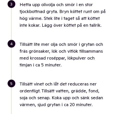
3
Hetta upp olivolja och smör i en stor
tjockbottnad gryta. Bryn köttet runt om på
hög värme. Stek lite i taget så att köttet
inte kokar. Lägg över köttet på en tallrik.
4
Tillsätt lite mer olja och smör i grytan och
fräs grönsaker, lök och vitlök tillsammans
med krossad roséppar, lökpulver och
timjan i ca 5 minuter.
5
Tillsätt vinet och låt det reduceras ner
ordentligt. Tillsätt vatten, grädde, fond,
soja och senap. Koka upp och sänk sedan
värmen, sjud grytan i ca 20 minuter.