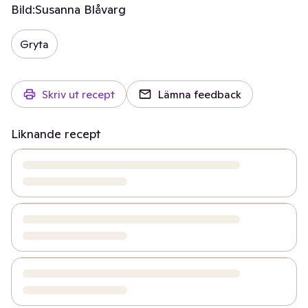
Bild:
Susanna Blåvarg
Gryta
Skriv ut recept
Lämna feedback
Liknande recept