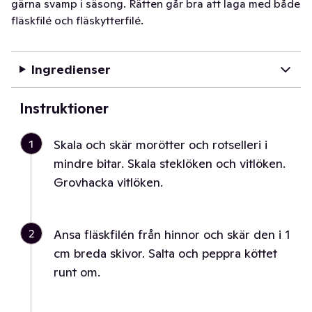
gärna svamp i säsong. Rätten går bra att laga med både
fläskfilé och fläskytterfilé.
Ingredienser
Instruktioner
1
Skala och skär morötter och rotselleri i
mindre bitar. Skala steklöken och vitlöken.
Grovhacka vitlöken.
2
Ansa fläskfilén från hinnor och skär den i 1
cm breda skivor. Salta och peppra köttet
runt om.