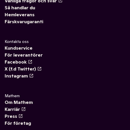
Vanliga frågor och svar
Så handlar du
Hemleverans
Färskvarugaranti
Kontakta oss
Kundservice
För leverantörer
Facebook
X (f.d Twitter)
Instagram
Mathem
Om Mathem
Karriär
Press
För företag