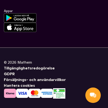
Appar
©
2026
Mathem
Tillgänglighetsredogörelse
GDPR
Försäljnings- och användarvillkor
Hantera cookies