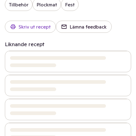
Tillbehör
Plockmat
Fest
Skriv ut recept
Lämna feedback
Liknande recept