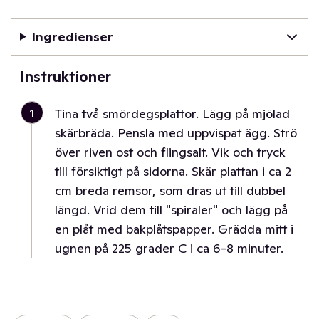
Ingredienser
Instruktioner
1
Tina två smördegsplattor. Lägg på mjölad
skärbräda. Pensla med uppvispat ägg. Strö
över riven ost och flingsalt. Vik och tryck
till försiktigt på sidorna. Skär plattan i ca 2
cm breda remsor, som dras ut till dubbel
längd. Vrid dem till "spiraler" och lägg på
en plåt med bakplåtspapper. Grädda mitt i
ugnen på 225 grader C i ca 6-8 minuter.