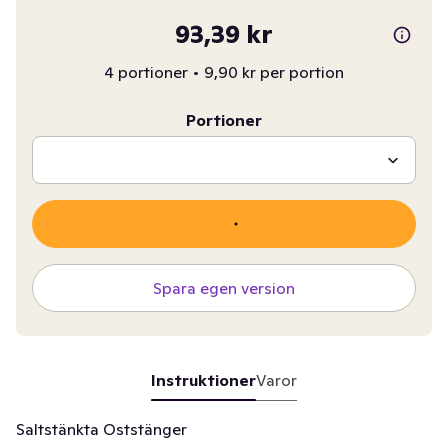
93,39 kr
4 portioner
•
9,90 kr per portion
Portioner
Spara egen version
Instruktioner
Varor
Saltstänkta Oststänger