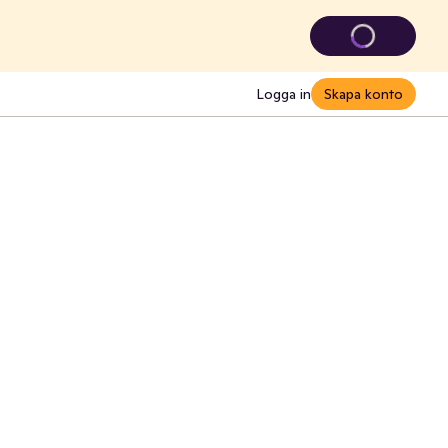
Logga in
Skapa konto