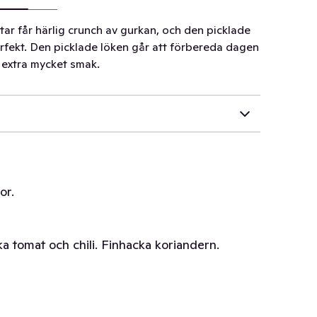
ttar får härlig crunch av gurkan, och den picklade
fekt. Den picklade löken går att förbereda dagen
 extra mycket smak.
or.
 tomat och chili. Finhacka koriandern.