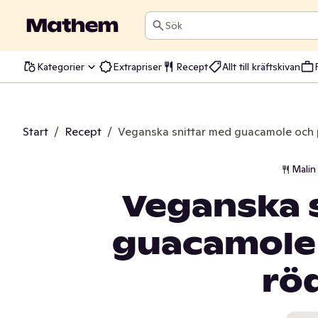
Sök
Kategorier
Extrapriser
Recept
Allt till kräftskivan
Start
/
Recept
/
Veganska snittar med guacamole och 
Malin
Veganska 
guacamole 
rö