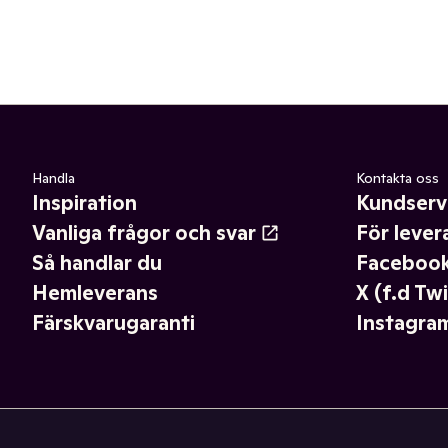
Handla
Kontakta oss
Inspiration
Kundserv
Vanliga frågor och svar
För lever
Så handlar du
Faceboo
Hemleverans
X (f.d Twi
Färskvarugaranti
Instagra