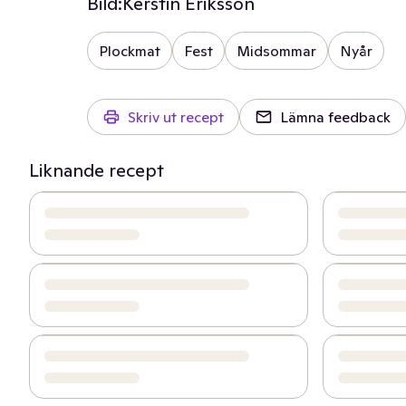
Bild:
Kerstin Eriksson
Plockmat
Fest
Midsommar
Nyår
Skriv ut recept
Lämna feedback
Liknande recept