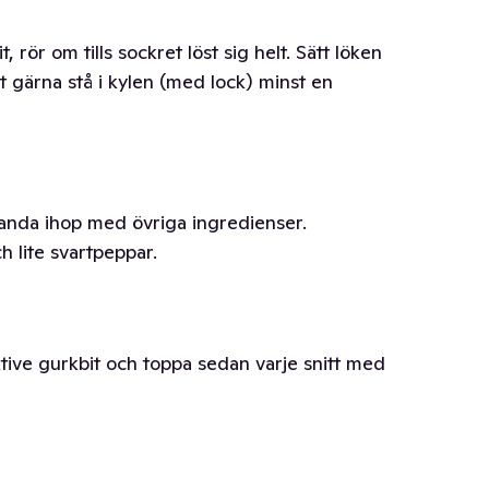
 rör om tills sockret löst sig helt. Sätt löken
åt gärna stå i kylen (med lock) minst en
landa ihop med övriga ingredienser.
h lite svartpeppar.
tive gurkbit och toppa sedan varje snitt med