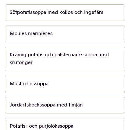
Sötpotatissoppa med kokos och ingefära
30 min
Moules marinieres
30 min
Krämig potatis och palsternackssoppa med
krutonger
30 min
Mustig linssoppa
30 min
Jordärtskockssoppa med timjan
30 min
Potatis- och purjolökssoppa