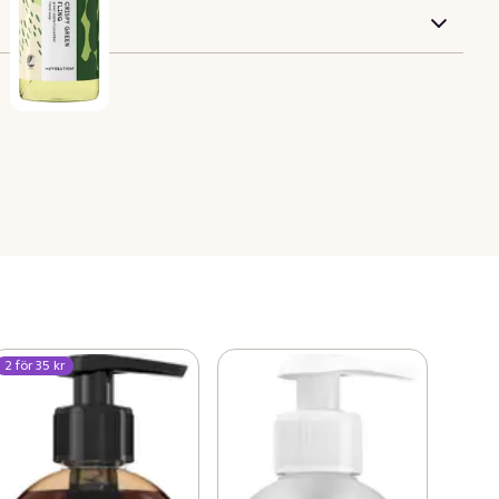
2 för 35 kr