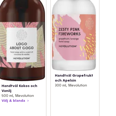
Handtvål Grapefrukt
och Apelsin
300 ml, Mevolution
Handtvål Kokos och
Vanilj
500 ml, Mevolution
Välj & blanda