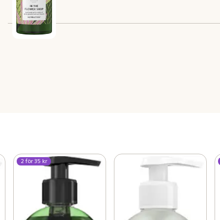
Innehåll
2 för 35 kr