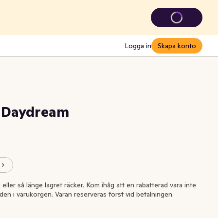
Logga in
Skapa konto
l Daydream
i eller så länge lagret räcker. Kom ihåg att en rabatterad vara inte
l den i varukorgen. Varan reserveras först vid betalningen.