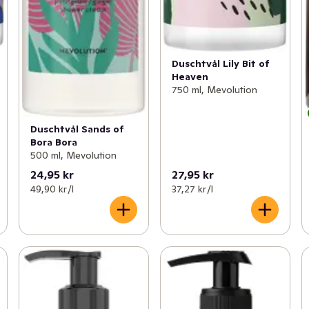
Duschtvål Lily Bit of
Heaven
750 ml, Mevolution
Duschtvål Sands of
Bora Bora
500 ml, Mevolution
24,95 kr
27,95 kr
49,90 kr /l
37,27 kr /l