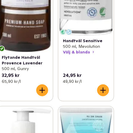
Handtvål Sensitive
500 ml, Mevolution
Välj & blanda
Flytande Handtvål
Provence Lavender
500 ml, Gunry
32,95 kr
24,95 kr
65,90 kr /l
49,90 kr /l