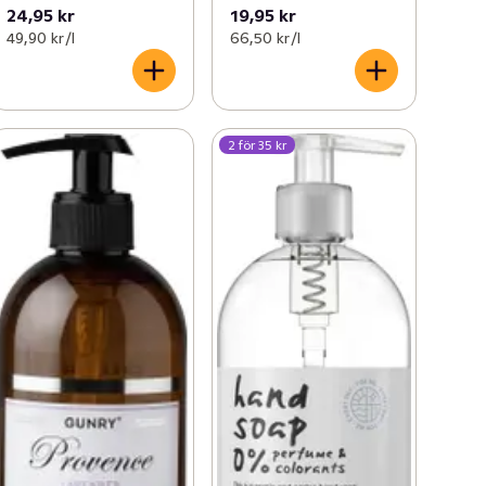
24,95 kr
19,95 kr
49,90 kr /l
66,50 kr /l
2 för 35 kr