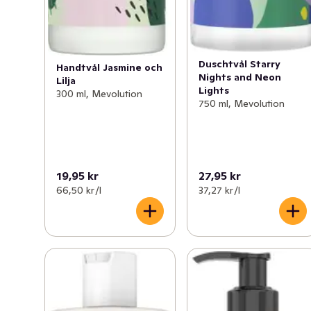
Duschtvål Starry
Handtvål Jasmine och
Nights and Neon
Lilja
Lights
300 ml, Mevolution
750 ml, Mevolution
19,95 kr
27,95 kr
66,50 kr /l
37,27 kr /l