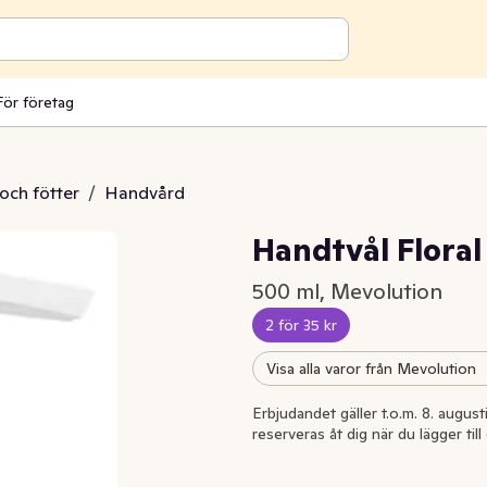
För företag
och fötter
/
Handvård
Handtvål Flora
500 ml, Mevolution
2 för 35 kr
Visa alla varor från Mevolution
Erbjudandet gäller t.o.m. 8. august
reserveras åt dig när du lägger til