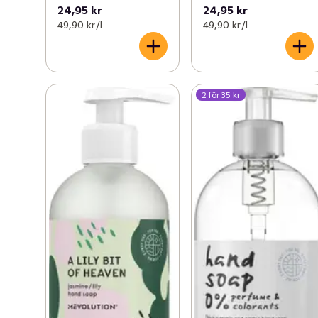
24,95 kr
24,95 kr
49,90 kr /l
49,90 kr /l
2 för 35 kr