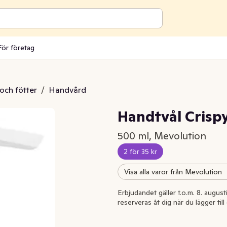
För företag
och fötter
/
Handvård
Handtvål Crisp
500 ml, Mevolution
2 för 35 kr
Visa alla varor från Mevolution
Erbjudandet gäller t.o.m. 8. august
reserveras åt dig när du lägger til