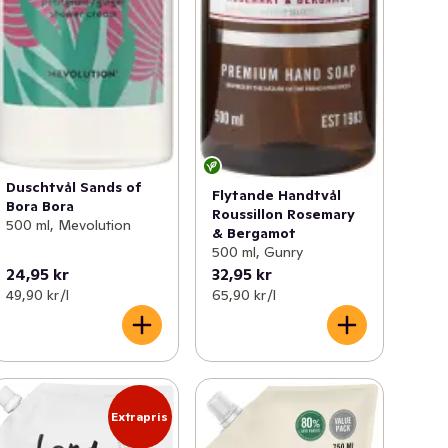
Duschtvål Sands of
Flytande Handtvål
Bora Bora
Roussillon Rosemary
500 ml, Mevolution
& Bergamot
500 ml, Gunry
24,95 kr
32,95 kr
49,90 kr /l
65,90 kr /l
Extrapris