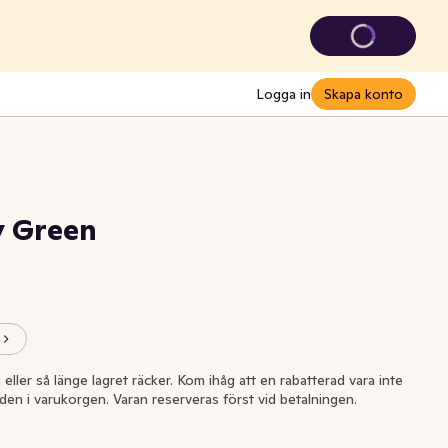
Logga in
Skapa konto
y Green
i eller så länge lagret räcker. Kom ihåg att en rabatterad vara inte
l den i varukorgen. Varan reserveras först vid betalningen.