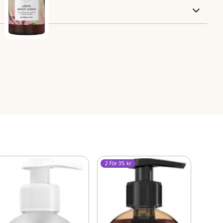
2 för 35 kr