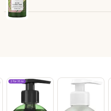
Innehåll
2 för 35 kr