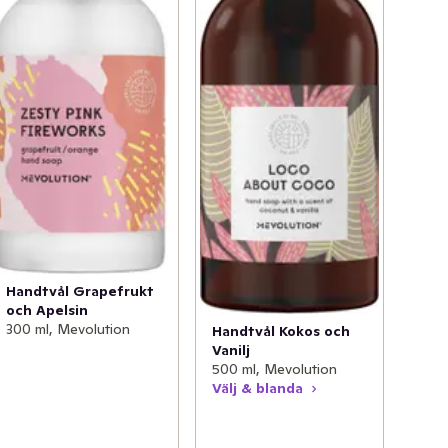
Handtvål Grapefrukt
och Apelsin
300 ml, Mevolution
Handtvål Kokos och
Vanilj
500 ml, Mevolution
Välj & blanda