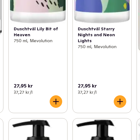
Duschtvål Lily Bit of
Duschtvål Starry
Heaven
Nights and Neon
750 ml, Mevolution
Lights
750 ml, Mevolution
27,95 kr
27,95 kr
37,27 kr /l
37,27 kr /l