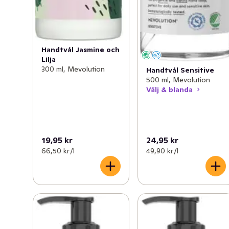
Handtvål Jasmine och
Lilja
300 ml, Mevolution
Handtvål Sensitive
500 ml, Mevolution
Välj & blanda
19,95 kr
24,95 kr
66,50 kr /l
49,90 kr /l