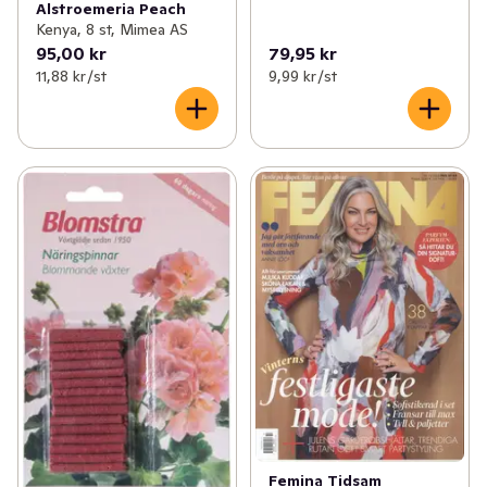
Alstroemeria Peach
Kenya, 8 st, Mimea AS
95,00 kr
79,95 kr
11,88 kr /st
9,99 kr /st
Femina Tidsam