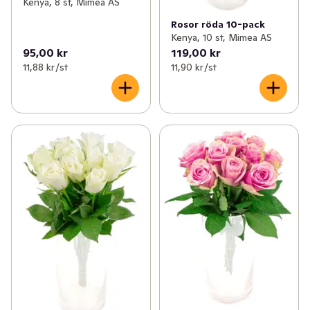
Kenya, 8 st, Mimea AS
Rosor röda 10-pack
Kenya, 10 st, Mimea AS
95,00 kr
119,00 kr
11,88 kr /st
11,90 kr /st