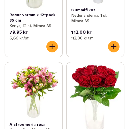
Gummifikus
Rosor varmmix 12-pack
Nederländerna, 1 st,
35 cm
Mimea AS
Kenya, 12 st, Mimea AS
79,95 kr
112,00 kr
6,66 kr /st
112,00 kr /st
Alstroemeria rosa