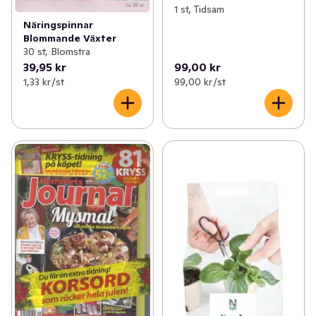
1 st, Tidsam
Näringspinnar
Blommande Växter
30 st, Blomstra
39,95 kr
99,00 kr
1,33 kr /st
99,00 kr /st