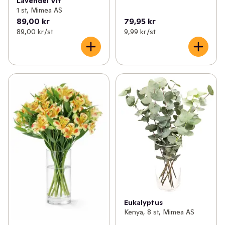
Lavendel Vit
1 st, Mimea AS
89,00 kr
79,95 kr
89,00 kr /st
9,99 kr /st
Eukalyptus
Kenya, 8 st, Mimea AS