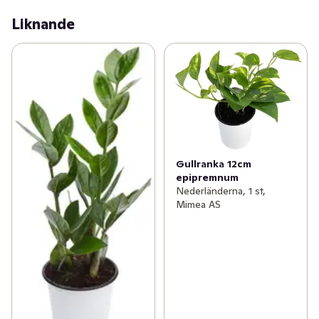
Liknande
Gullranka 12cm
epipremnum
Nederländerna, 1 st,
Mimea AS