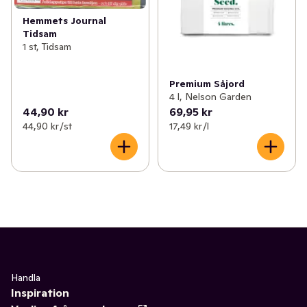
Hemmets Journal
Tidsam
1 st, Tidsam
Premium Såjord
4 l, Nelson Garden
44,90 kr
69,95 kr
44,90 kr /st
17,49 kr /l
Handla
Inspiration