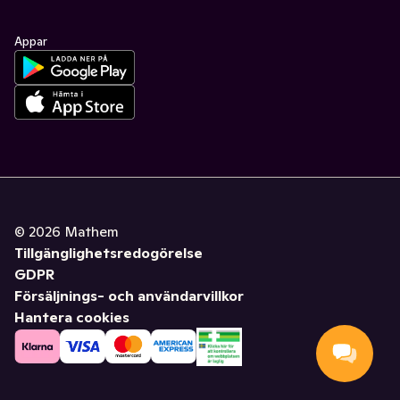
Appar
©
2026
Mathem
Tillgänglighetsredogörelse
GDPR
Försäljnings- och användarvillkor
Hantera cookies