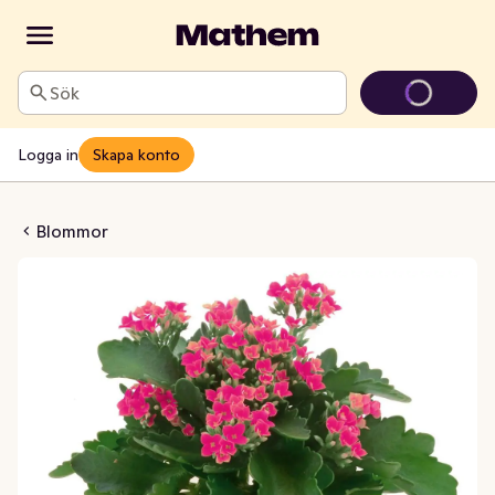
Sök
Logga in
Skapa konto
nchoe Rosa
Blommor