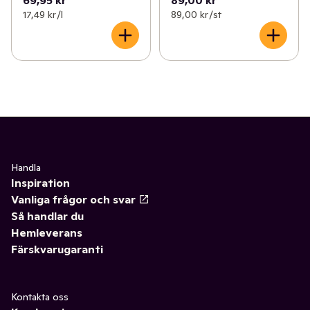
17,49 kr /l
89,00 kr /st
Handla
Inspiration
Vanliga frågor och svar
Så handlar du
Hemleverans
Färskvarugaranti
Kontakta oss