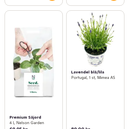
Lavendel blå/lila
Portugal, 1 st, Mimea AS
Premium Såjord
4 l, Nelson Garden
69,95 kr
89,00 kr