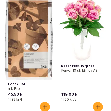
Rosor rosa 10-pack
Kenya, 10 st, Mimea AS
Lecakulor
4 l, Fixa
45,50 kr
119,00 kr
11,38 kr /l
11,90 kr /st