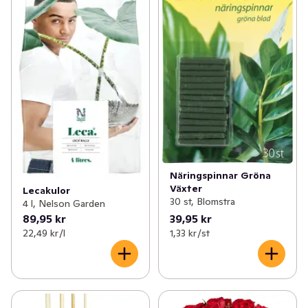
Näringspinnar Gröna
Växter
Lecakulor
30 st, Blomstra
4 l, Nelson Garden
89,95 kr
39,95 kr
22,49 kr /l
1,33 kr /st