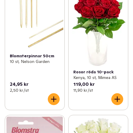
Blomsterpinnar 50cm
10 st, Nelson Garden
Rosor röda 10-pack
Kenya, 10 st, Mimea AS
24,95 kr
119,00 kr
2,50 kr /st
11,90 kr /st