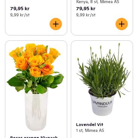
Kenya, 8 st, Mimea AS
79,95 kr
79,95 kr
9,99 kr /st
9,99 kr /st
Lavendel Vit
1 st, Mimea AS
Rosor orange 10-pack