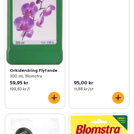
Orkidénäring Flytande
300 ml, Blomstra
59,95 kr
95,00 kr
199,83 kr /l
11,88 kr /st