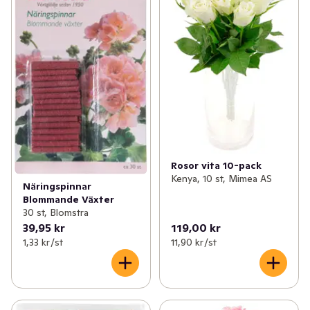
Rosor vita 10-pack
Kenya, 10 st, Mimea AS
Näringspinnar
Blommande Växter
30 st, Blomstra
39,95 kr
119,00 kr
1,33 kr /st
11,90 kr /st