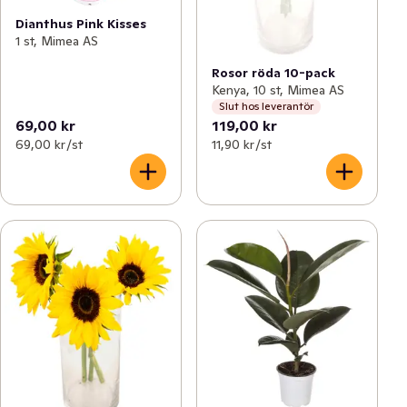
Dianthus Pink Kisses
1 st, Mimea AS
Rosor röda 10-pack
Kenya, 10 st, Mimea AS
Slut hos leverantör
69,00 kr
119,00 kr
69,00 kr /st
11,90 kr /st