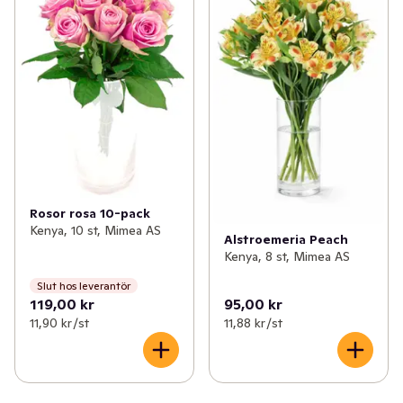
Rosor rosa 10-pack
Kenya, 10 st, Mimea AS
Alstroemeria Peach
Kenya, 8 st, Mimea AS
Slut hos leverantör
119,00 kr
95,00 kr
11,90 kr /st
11,88 kr /st