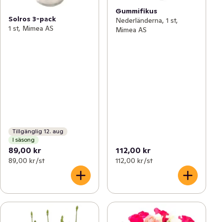
Gummifikus
Solros 3-pack
Nederländerna, 1 st,
1 st, Mimea AS
Mimea AS
Tillgänglig 12. aug
I säsong
89,00 kr
112,00 kr
89,00 kr /st
112,00 kr /st