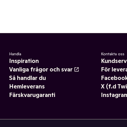
Handla
Kontakta oss
Inspiration
Kundserv
Vanliga frågor och svar
För lever
Så handlar du
Faceboo
Hemleverans
X (f.d Twi
Färskvarugaranti
Instagra