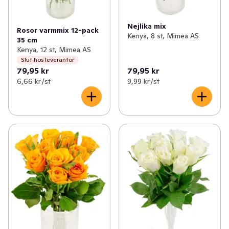
Nejlika mix
Rosor varmmix 12-pack
Kenya, 8 st, Mimea AS
35 cm
Kenya, 12 st, Mimea AS
Slut hos leverantör
79,95 kr
79,95 kr
6,66 kr /st
9,99 kr /st