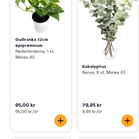
Gullranka 12cm
epipremnum
Nederländerna, 1 st,
Mimea AS
Eukalyptus
Kenya, 8 st, Mimea AS
95,00 kr
79,95 kr
95,00 kr /st
9,99 kr /st