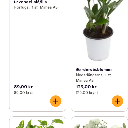
Lavendel blå/lila
Portugal, 1 st, Mimea AS
Garderobsblomma
Nederländerna, 1 st,
Mimea AS
89,00 kr
129,00 kr
89,00 kr /st
129,00 kr /st