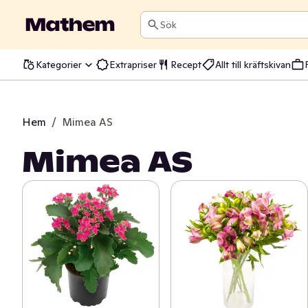
Sök
Kategorier
Extrapriser
Recept
Allt till kräftskivan
Hem
/
Mimea AS
Mimea AS