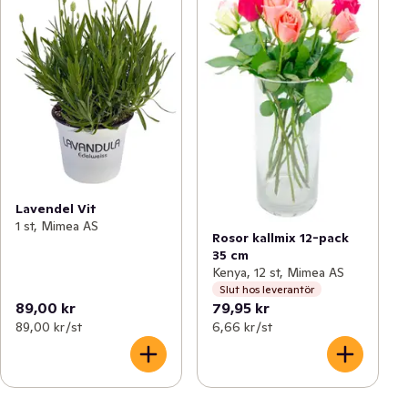
Lavendel Vit
1 st, Mimea AS
Rosor kallmix 12-pack
35 cm
Kenya, 12 st, Mimea AS
Slut hos leverantör
89,00 kr
79,95 kr
89,00 kr /st
6,66 kr /st