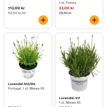
1 st, Pictura
112,00 kr
22,00 kr
112,00 kr /st
29,95 kr
Lavendel blå/lila
Portugal, 1 st, Mimea AS
Lavendel Vit
1 st, Mimea AS