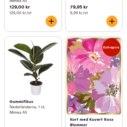
Mimea AS
129,00 kr
79,95 kr
129,00 kr /st
9,99 kr /st
Extrapris
Gummifikus
Nederländerna, 1 st,
Mimea AS
Kort med Kuvert Rosa
Blommor