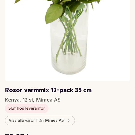
Rosor varmmix 12-pack 35 cm
Kenya, 12 st, Mimea AS
Slut hos leverantör
Visa alla varor från Mimea AS
Styckpris: 6,66 kr /st