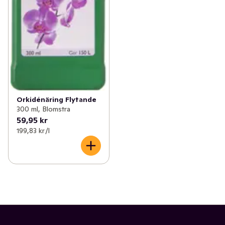
Orkidénäring Flytande
300 ml, Blomstra
59,95 kr
199,83 kr /l