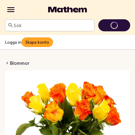
Sök
Logga in
Skapa konto
mix 12-pack 35 cm
Blommor