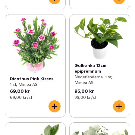
Gullranka 12cm
epipremnum
Nederländerna, 1 st,
Dianthus Pink Kisses
Mimea AS
1 st, Mimea AS
69,00 kr
95,00 kr
69,00 kr /st
95,00 kr /st