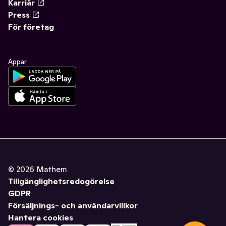
Karriär
Press
För företag
Appar
©
2026
Mathem
Tillgänglighetsredogörelse
GDPR
Försäljnings- och användarvillkor
Hantera cookies