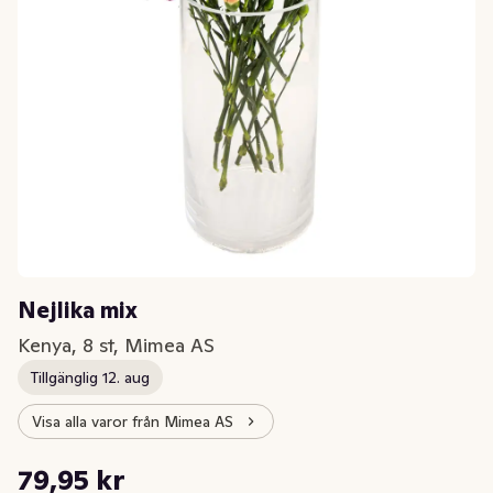
Nejlika mix
Kenya, 8 st, Mimea AS
Tillgänglig 12. aug
Visa alla varor från Mimea AS
Styckpris: 9,99 kr /st
79,95 kr