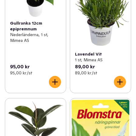
Gullranka 12cm
epipremnum
Nederländerna, 1 st,
Mimea AS
Lavendel Vit
1 st, Mimea AS
95,00 kr
89,00 kr
95,00 kr /st
89,00 kr /st