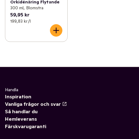
Orkidénäring Flytande
300 ml, Blomstra
59,95 kr
199,83 kr /l
Handla
Inspiration
Vanliga frågor och svar
Så handlar du
Hemleverans
Färskvarugaranti