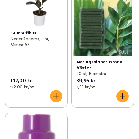
Gummifikus
Nederländerna, 1 st,
Mimea AS
Näringspinnar Gröna
Växter
30 st, Blomstra
112,00 kr
39,95 kr
112,00 kr /st
1,33 kr /st