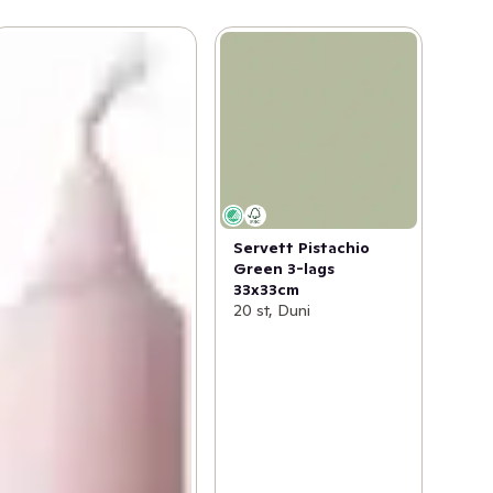
Servett Pistachio
Green 3-lags
33x33cm
20 st, Duni