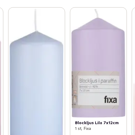
Blockljus Lila 7x12cm
1 st, Fixa