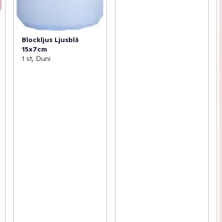
Blockljus Ljusblå
15x7cm
1 st, Duni