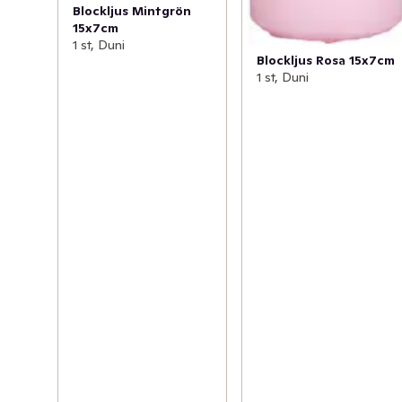
Blockljus Mintgrön
15x7cm
1 st, Duni
Blockljus Rosa 15x7cm
1 st, Duni