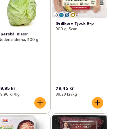
Grillkorv Tjock 9-p
900 g, Scan
Spetskål Klass1
ederländerna, 500 g
39,95 kr
79,45 kr
9,90 kr /kg
88,28 kr /kg