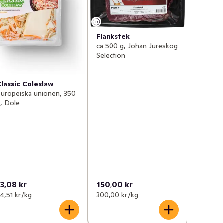
Flankstek
ca 500 g, Johan Jureskog
Selection
Classic Coleslaw
uropeiska unionen, 350
, Dole
33,08 kr
150,00 kr
4,51 kr /kg
300,00 kr /kg