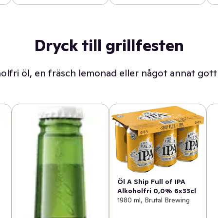
Dryck till grillfesten
olfri öl, en fräsch lemonad eller något annat gott
Öl A Ship Full of IPA
Alkoholfri 0,0% 6x33cl
1980 ml, Brutal Brewing