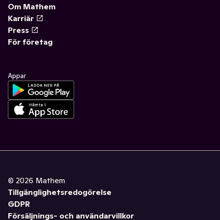
Om Mathem
Karriär
Press
För företag
Appar
©
2026
Mathem
Tillgänglighetsredogörelse
GDPR
Försäljnings- och användarvillkor