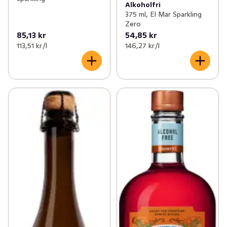
Alkoholfri
375 ml, El Mar Sparkling
Zero
85,13 kr
54,85 kr
113,51 kr /l
146,27 kr /l