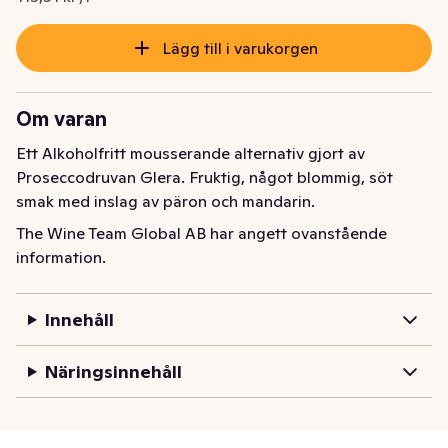
Lägg till i varukorgen
Om varan
Ett Alkoholfritt mousserande alternativ gjort av 
Proseccodruvan Glera. Fruktig, något blommig, söt 
smak med inslag av päron och mandarin.
The Wine Team Global AB har angett ovanstående
information.
Innehåll
Näringsinnehåll