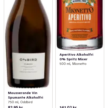
Aperitivo Alkoholfri
0% Spritz Mixer
500 ml, Mionetto
Mousserande Vin
Spumante Alkoholfri
750 ml, Oddbird
82,95 kr
141,02 kr