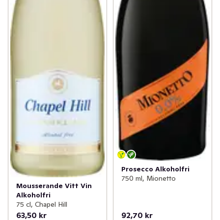
Prosecco Alkoholfri
750 ml, Mionetto
Mousserande Vitt Vin
Alkoholfri
75 cl, Chapel Hill
63,50 kr
92,70 kr