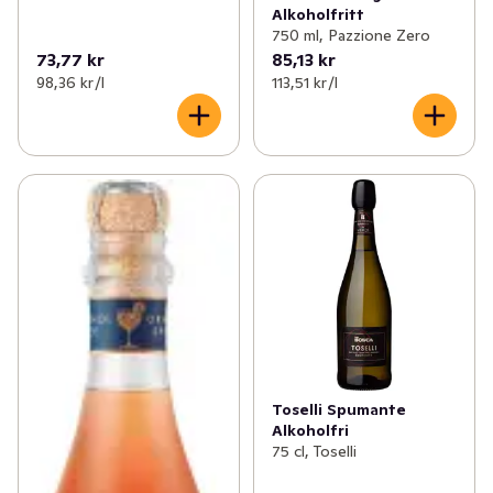
Alkoholfritt
750 ml, Pazzione Zero
73,77 kr
85,13 kr
98,36 kr /l
113,51 kr /l
Toselli Spumante
Alkoholfri
75 cl, Toselli