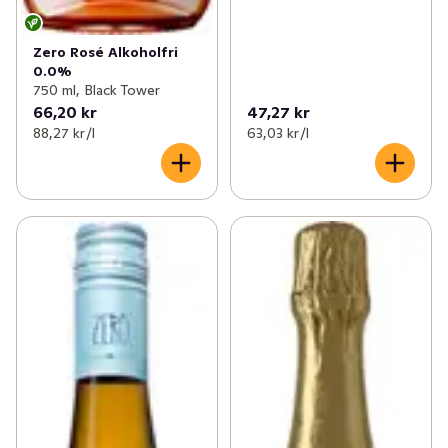
Zero Rosé Alkoholfri
0.0%
750 ml, Black Tower
66,20 kr
47,27 kr
88,27 kr /l
63,03 kr /l