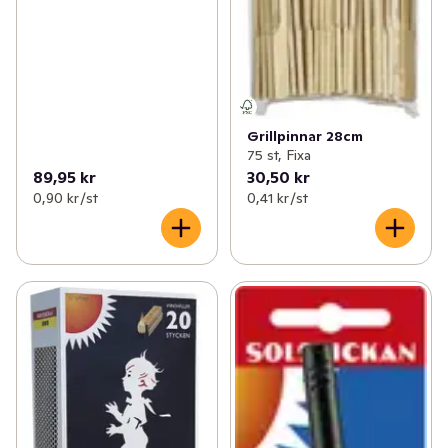
Grillpinnar 28cm
75 st, Fixa
89,95 kr
30,50 kr
0,90 kr /st
0,41 kr /st