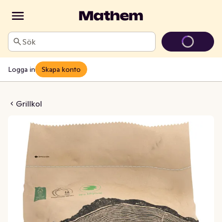
Sök
Logga in
Skapa konto
Grillkol
Grillkol