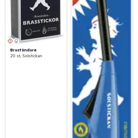
Braständare
20 st, Solstickan