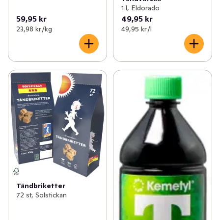
1 l, Eldorado
59,95 kr
49,95 kr
23,98 kr /kg
49,95 kr /l
Tändbriketter
72 st, Solstickan