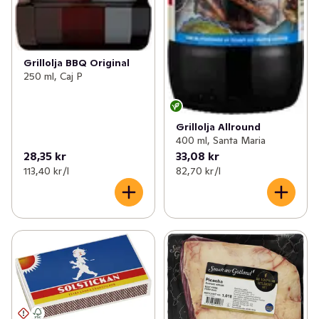
Grillolja BBQ Original
250 ml, Caj P
Grillolja Allround
400 ml, Santa Maria
28,35 kr
33,08 kr
113,40 kr /l
82,70 kr /l