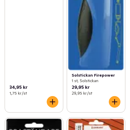
Solstickan Firepower
1 st, Solstickan
34,95 kr
29,95 kr
1,75 kr /st
29,95 kr /st