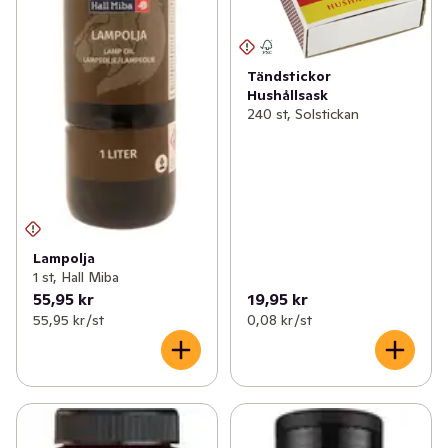
Tändstickor
Hushållsask
240 st, Solstickan
Lampolja
1 st, Hall Miba
55,95 kr
19,95 kr
55,95 kr /st
0,08 kr /st