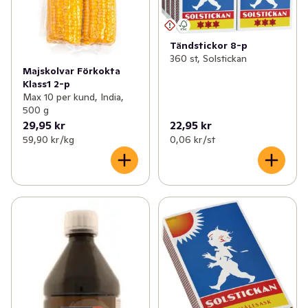
Tändstickor 8-p
360 st, Solstickan
Majskolvar Förkokta
Klass1 2-p
Max 10 per kund, India,
500 g
29,95 kr
22,95 kr
59,90 kr /kg
0,06 kr /st