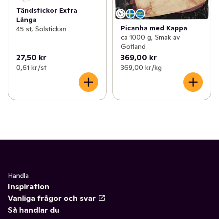
Tändstickor Extra
Långa
Picanha med Kappa
45 st, Solstickan
ca 1000 g, Smak av
Gotland
27,50 kr
369,00 kr
0,61 kr /st
369,00 kr /kg
Handla
Inspiration
Vanliga frågor och svar
Så handlar du