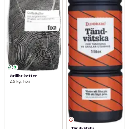
Grillbriketter
2,5 kg, Fixa
Tändvätska