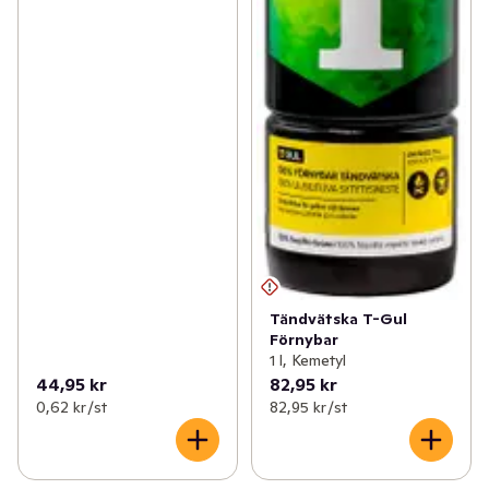
Tändvätska T-Gul
Förnybar
1 l, Kemetyl
44,95 kr
82,95 kr
0,62 kr /st
82,95 kr /st