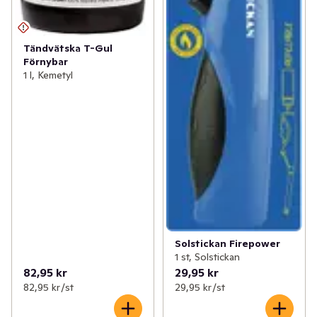
Tändvätska T-Gul
Förnybar
1 l, Kemetyl
Solstickan Firepower
1 st, Solstickan
82,95 kr
29,95 kr
82,95 kr /st
29,95 kr /st