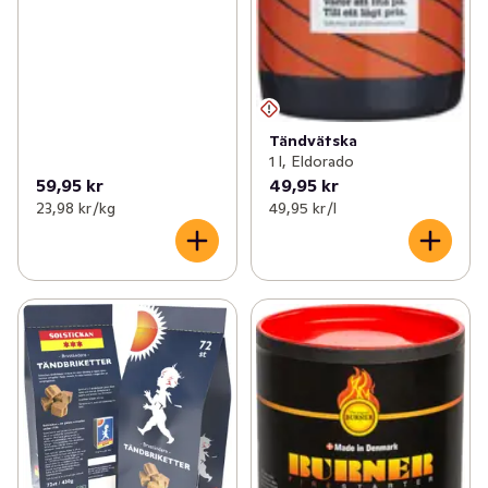
Tändvätska
1 l, Eldorado
59,95 kr
49,95 kr
23,98 kr /kg
49,95 kr /l