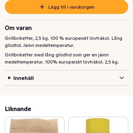
Lägg till i varukorgen
Om varan
Grillbriketter, 2,5 kg. 100 % europeiskt lövträkol. Lång 
glödtid. Jämn medeltemperatur.
Grillbriketter med lång glödtid som ger en jämn 
medeltemperatur. 100% europeiskt lövträkol. 2,5 kg.
Innehåll
Liknande