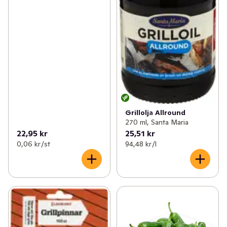
Grillolja Allround
270 ml, Santa Maria
22,95 kr
25,51 kr
0,06 kr /st
94,48 kr /l