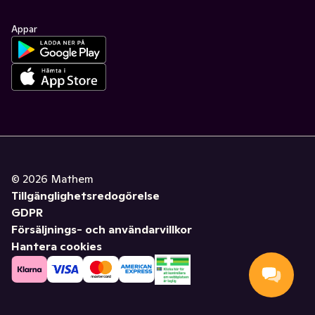
Appar
©
2026
Mathem
Tillgänglighetsredogörelse
GDPR
Försäljnings- och användarvillkor
Hantera cookies