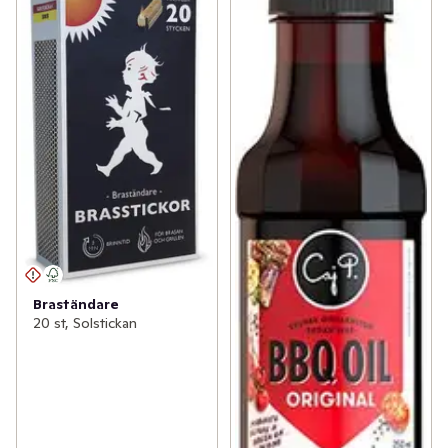
Braständare
20 st, Solstickan