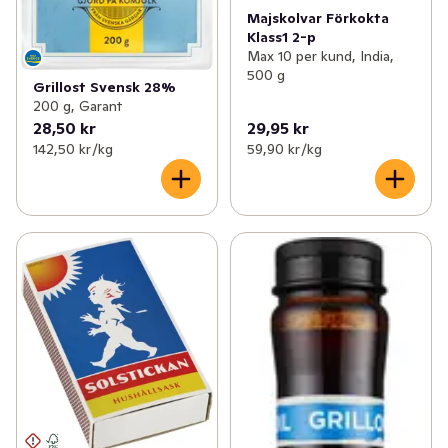
Majskolvar Förkokta
Klass1 2-p
Max 10 per kund, India,
500 g
Grillost Svensk 28%
200 g, Garant
28,50 kr
29,95 kr
142,50 kr /kg
59,90 kr /kg