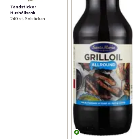
Tändstickor
Hushållsask
240 st, Solstickan