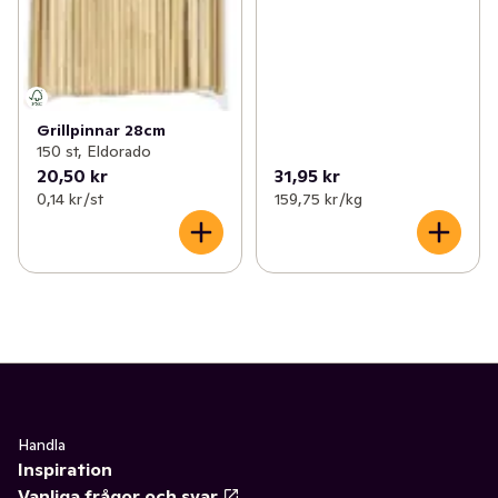
Grillpinnar 28cm
150 st, Eldorado
20,50 kr
31,95 kr
0,14 kr /st
159,75 kr /kg
Handla
Inspiration
Vanliga frågor och svar