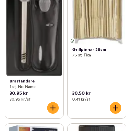
Grillpinnar 28cm
75 st, Fixa
Braständare
1 st, No Name
30,95 kr
30,50 kr
30,95 kr /st
0,41 kr /st