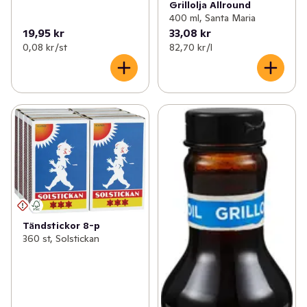
Grillolja Allround
400 ml, Santa Maria
19,95 kr
33,08 kr
0,08 kr /st
82,70 kr /l
Tändstickor 8-p
360 st, Solstickan