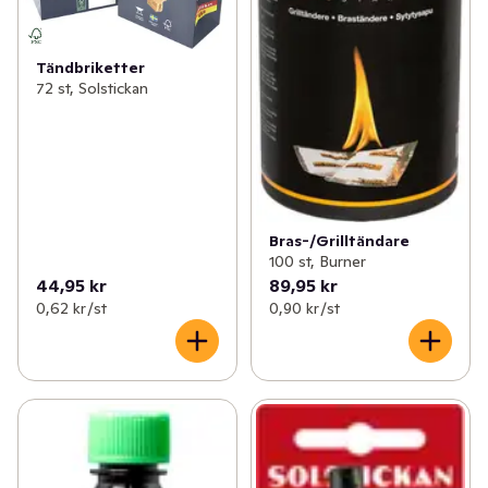
Tändbriketter
72 st, Solstickan
Bras-/Grilltändare
100 st, Burner
44,95 kr
89,95 kr
0,62 kr /st
0,90 kr /st