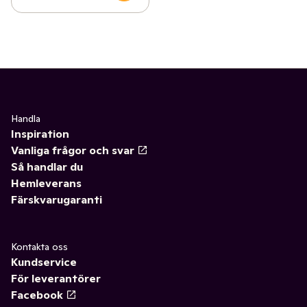
✓
Fritid & övrigt
(23)
✓
Säsongspynt
(7)
Handla
Inspiration
Vanliga frågor och svar
Så handlar du
Hemleverans
Färskvarugaranti
Kontakta oss
Kundservice
För leverantörer
Facebook