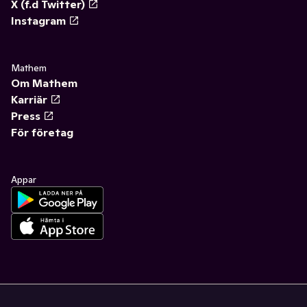
X (f.d Twitter)
Instagram
Mathem
Om Mathem
Karriär
Press
För företag
Appar