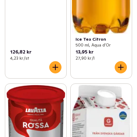
Ice Tea Citron
500 ml, Aqua d'Or
126,82 kr
13,95 kr
4,23 kr /st
27,90 kr /l