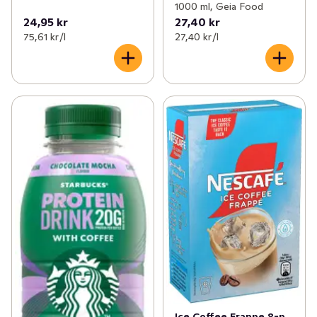
1000 ml, Geia Food
24,95 kr
27,40 kr
75,61 kr /l
27,40 kr /l
Ice Coffee Frappe 8-p