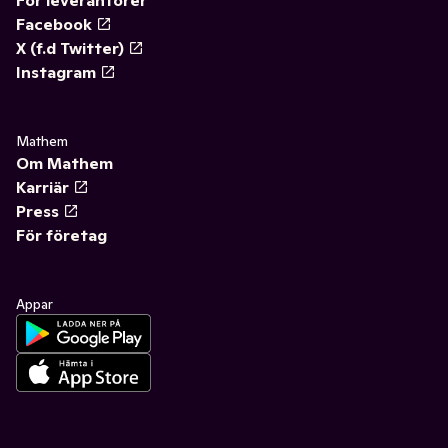
För leverantörer
Facebook
X (f.d Twitter)
Instagram
Mathem
Om Mathem
Karriär
Press
För företag
Appar