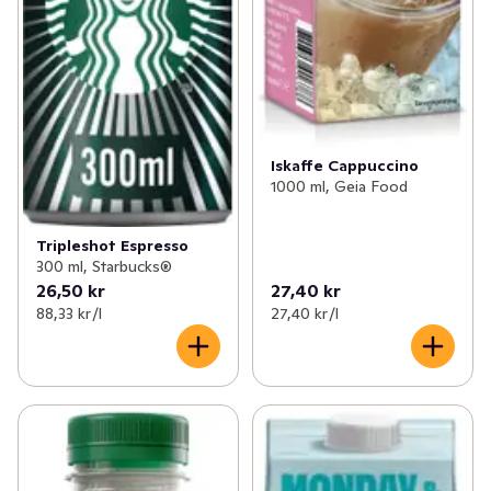
Iskaffe Cappuccino
1000 ml, Geia Food
Tripleshot Espresso
300 ml, Starbucks®
26,50 kr
27,40 kr
88,33 kr /l
27,40 kr /l