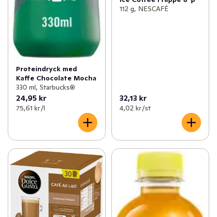
112 g, NESCAFÉ
Proteindryck med
Kaffe Chocolate Mocha
330 ml, Starbucks®
24,95 kr
32,13 kr
75,61 kr /l
4,02 kr /st