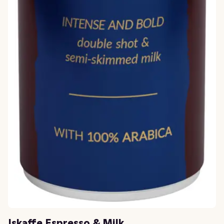
Iskaffe Espresso & Milk