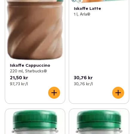
Iskaffe Latte
1 l, Arla®
Iskaffe Cappuccino
220 ml, Starbucks®
21,50 kr
30,76 kr
97,73 kr /l
30,76 kr /l