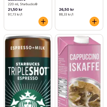
220 ml, Starbucks®
21,50 kr
26,50 kr
97,73 kr /l
88,33 kr /l