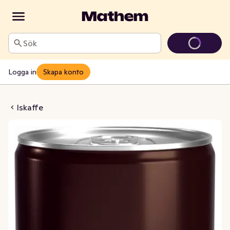
Sök
Logga in
Skapa konto
Espresso & Milk
Iskaffe