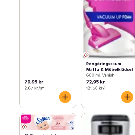
Rengöringsskum
Matta & Möbelklädsel
600 ml, Vanish
79,95 kr
72,95 kr
2,67 kr /st
121,58 kr /l