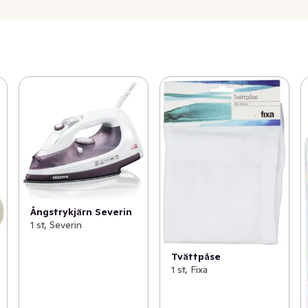
Ångstrykjärn Severin
1 st, Severin
Tvättpåse
1 st, Fixa