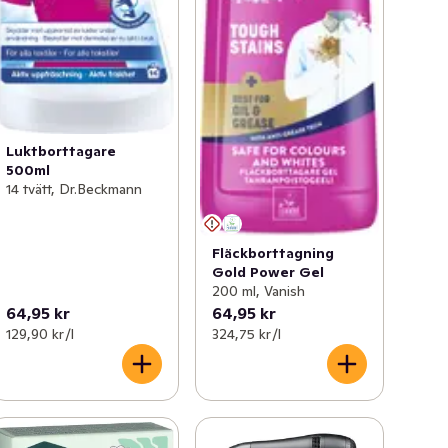
Luktborttagare
500ml
14 tvätt, Dr.Beckmann
Fläckborttagning
Gold Power Gel
200 ml, Vanish
64,95 kr
64,95 kr
129,90 kr /l
324,75 kr /l