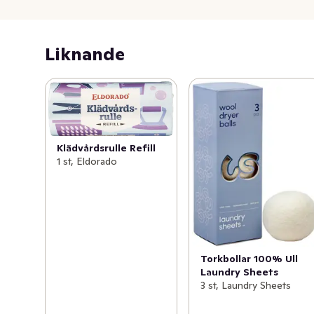
Liknande
Klädvårdsrulle Refill
1 st, Eldorado
Torkbollar 100% Ull
Laundry Sheets
3 st, Laundry Sheets