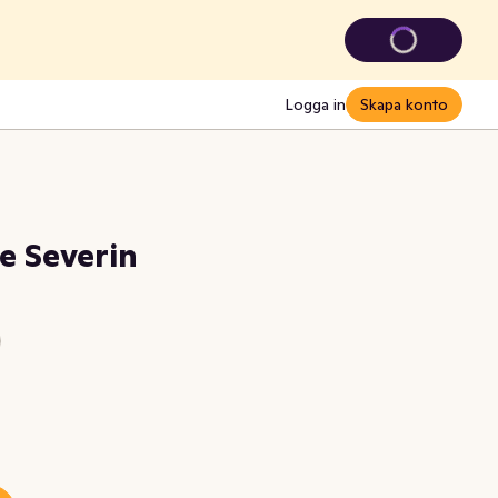
Logga in
Skapa konto
e Severin