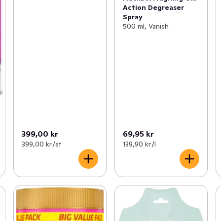
Action Degreaser
Spray
500 ml, Vanish
399,00 kr
69,95 kr
399,00 kr /st
139,90 kr /l