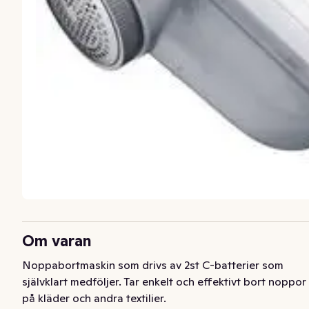
Om varan
Noppabortmaskin som drivs av 2st C-batterier som 
självklart medföljer. Tar enkelt och effektivt bort noppor 
på kläder och andra textilier.