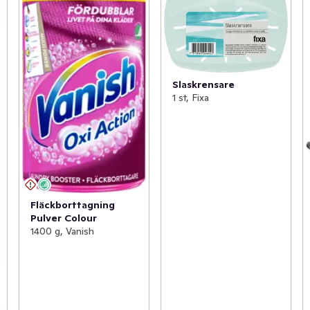
Slaskrensare
1 st, Fixa
Fläckborttagning
Pulver Colour
1400 g, Vanish