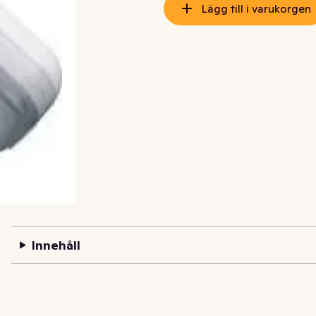
Lägg till i varukorgen
Innehåll