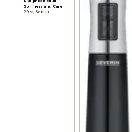
Sköljmedelsduk
Softness and Care
20 st, Softlan