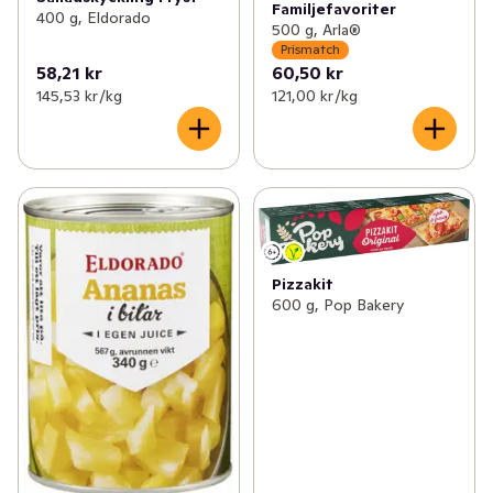
Familjefavoriter
400 g, Eldorado
500 g, Arla®
Prismatch
58,21 kr
60,50 kr
145,53 kr /kg
121,00 kr /kg
Pizzakit
600 g, Pop Bakery