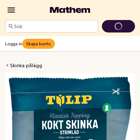
Sök
Logga in
Skapa konto
kinka Strimlad
Skinka pålägg