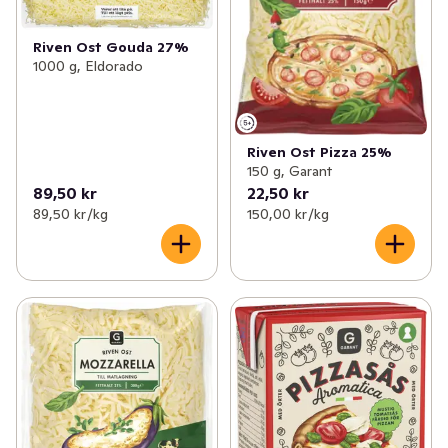
Riven Ost Gouda 27%
1000 g, Eldorado
Riven Ost Pizza 25%
150 g, Garant
89,50 kr
22,50 kr
89,50 kr /kg
150,00 kr /kg