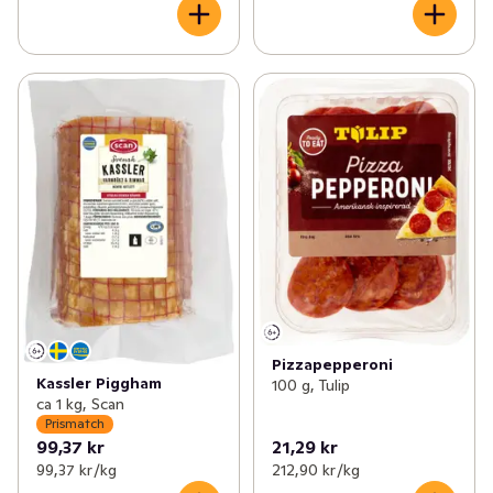
Pizzapepperoni
Kassler Piggham
100 g, Tulip
ca 1 kg, Scan
Prismatch
99,37 kr
21,29 kr
99,37 kr /kg
212,90 kr /kg