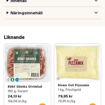
Innehåll
Näringsinnehåll
Liknande
Riven Ost Pizzamix
Rökt Skinka Strimlad
1 kg, Frischgold
180 g, Garant
24,13 kr
79,95 kr
134,06 kr /kg
79,95 kr /kg