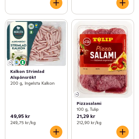
Kalkon Strimlad
Alspånsrökt
200 g, Ingelsta Kalkon
Pizzasalami
100 g, Tulip
49,95 kr
21,29 kr
249,75 kr /kg
212,90 kr /kg