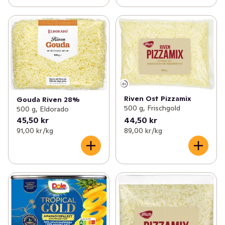
Riven Ost Pizzamix
Gouda Riven 28%
500 g, Frischgold
500 g, Eldorado
45,50 kr
44,50 kr
91,00 kr /kg
89,00 kr /kg