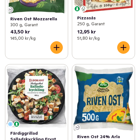
Pizzasås
Riven Ost Mozzarella
250 g, Garant
300 g, Garant
43,50 kr
12,95 kr
145,00 kr /kg
51,80 kr /kg
Färdiggrillad
Riven Ost 24% Arla
Salladskyckling Fryst