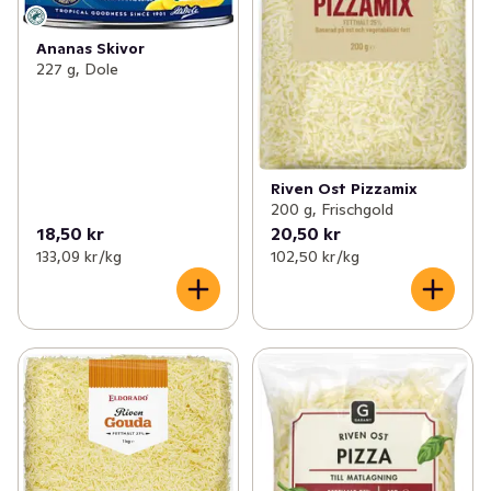
Ananas Skivor
227 g, Dole
Riven Ost Pizzamix
200 g, Frischgold
18,50 kr
20,50 kr
133,09 kr /kg
102,50 kr /kg