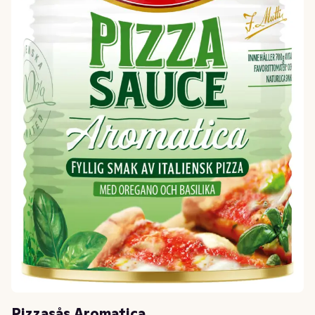
Pizzasås Aromatica