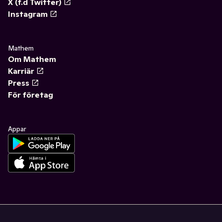
X (f.d Twitter)
Instagram
Mathem
Om Mathem
Karriär
Press
För företag
Appar