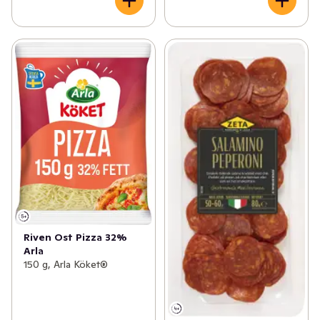
Riven Ost Pizza 32%
Arla
150 g, Arla Köket®