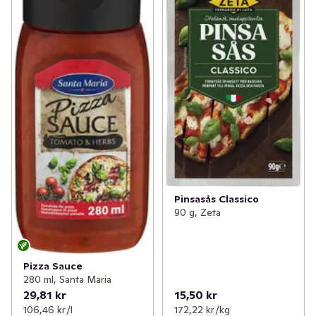
Pinsasås Classico
90 g, Zeta
Pizza Sauce
280 ml, Santa Maria
29,81 kr
15,50 kr
106,46 kr /l
172,22 kr /kg