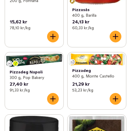
200 g, Fontana
Pizzasås
400 g, Barilla
15,62 kr
24,13 kr
78,10 kr /kg
60,33 kr /kg
Pizzadeg
Pizzadeg Napoli
400 g, Monte Castello
300 g, Pop Bakery
27,40 kr
21,29 kr
91,33 kr /kg
53,23 kr /kg