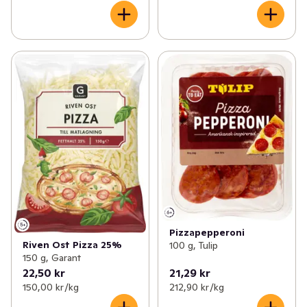
Pizzapepperoni
Riven Ost Pizza 25%
100 g, Tulip
150 g, Garant
22,50 kr
21,29 kr
150,00 kr /kg
212,90 kr /kg