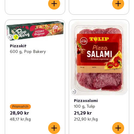
Pizzakit
600 g, Pop Bakery
Pizzasalami
100 g, Tulip
Prismatch
28,90 kr
21,29 kr
48,17 kr /kg
212,90 kr /kg