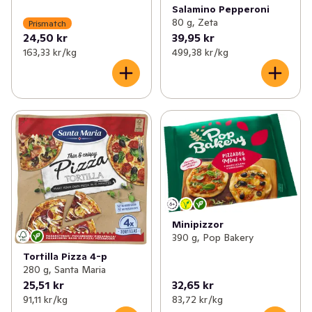
Salamino Pepperoni
80 g, Zeta
Prismatch
24,50 kr
39,95 kr
163,33 kr /kg
499,38 kr /kg
Minipizzor
390 g, Pop Bakery
Tortilla Pizza 4-p
280 g, Santa Maria
25,51 kr
32,65 kr
91,11 kr /kg
83,72 kr /kg