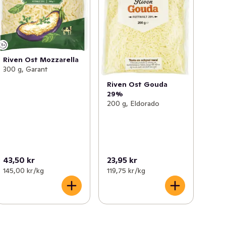
Riven Ost Mozzarella
300 g, Garant
Riven Ost Gouda
29%
200 g, Eldorado
43,50 kr
23,95 kr
145,00 kr /kg
119,75 kr /kg