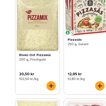
Pizzasås
250 g, Garant
Riven Ost Pizzamix
200 g, Frischgold
20,50 kr
12,95 kr
102,50 kr /kg
51,80 kr /kg