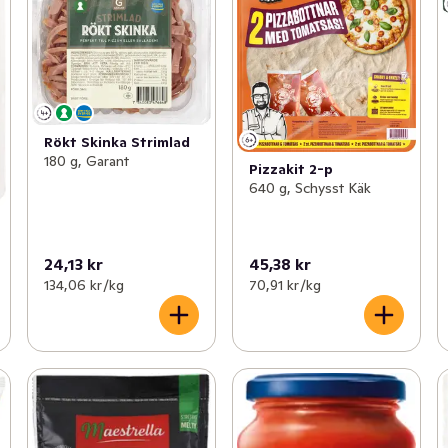
Rökt Skinka Strimlad
180 g, Garant
Pizzakit 2-p
640 g, Schysst Käk
24,13 kr
45,38 kr
134,06 kr /kg
70,91 kr /kg