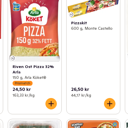
Pizzakit
600 g, Monte Castello
Riven Ost Pizza 32%
Arla
150 g, Arla Köket®
Prismatch
24,50 kr
26,50 kr
163,33 kr /kg
44,17 kr /kg