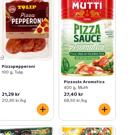
Pizzapepperoni
100 g, Tulip
Pizzasås Aromatica
400 g, Mutti
21,29 kr
27,40 kr
212,90 kr /kg
68,50 kr /kg