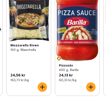
Mozzarella Riven
150 g, Maestrella
Pizzasås
400 g, Barilla
24,56 kr
24,13 kr
163,73 kr /kg
60,33 kr /kg