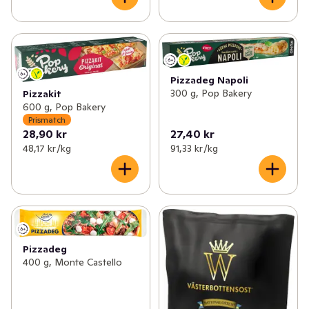
Pizzadeg Napoli
300 g, Pop Bakery
Pizzakit
600 g, Pop Bakery
Prismatch
28,90 kr
27,40 kr
48,17 kr /kg
91,33 kr /kg
Pizzadeg
400 g, Monte Castello