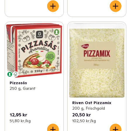
Pizzasås
250 g, Garant
Riven Ost Pizzamix
200 g, Frischgold
12,95 kr
20,50 kr
51,80 kr /kg
102,50 kr /kg