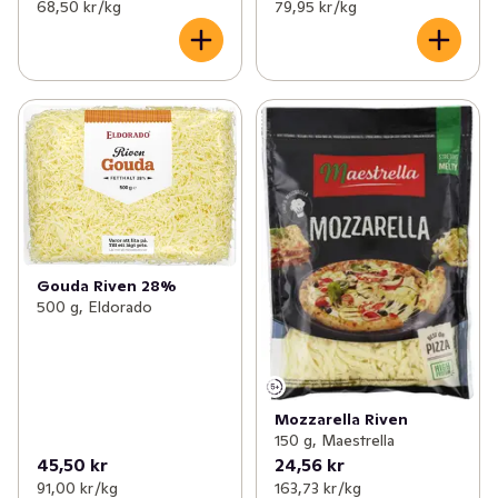
68,50 kr /kg
79,95 kr /kg
Gouda Riven 28%
500 g, Eldorado
Mozzarella Riven
150 g, Maestrella
45,50 kr
24,56 kr
91,00 kr /kg
163,73 kr /kg