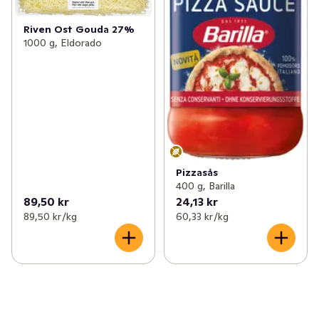
Riven Ost Gouda 27%
1000 g, Eldorado
Pizzasås
400 g, Barilla
89,50 kr
24,13 kr
89,50 kr /kg
60,33 kr /kg