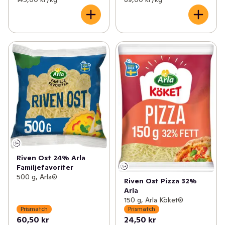
Riven Ost 24% Arla
Familjefavoriter
500 g, Arla®
Riven Ost Pizza 32%
Arla
150 g, Arla Köket®
Prismatch
Prismatch
60,50 kr
24,50 kr