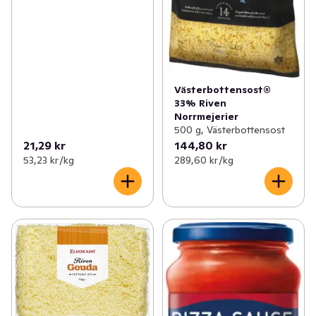
Västerbottensost®
33% Riven
Norrmejerier
500 g, Västerbottensost
21,29 kr
144,80 kr
53,23 kr /kg
289,60 kr /kg