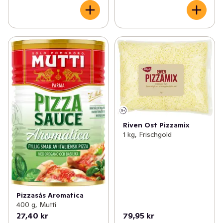
Riven Ost Pizzamix
1 kg, Frischgold
Pizzasås Aromatica
400 g, Mutti
27,40 kr
79,95 kr