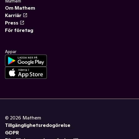
Mathem
Om Mathem
Karriär
Press
För företag
Appar
©
2026
Mathem
Tillgänglighetsredogörelse
GDPR