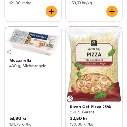
121,00 kr /kg
163,33 kr /kg
Mozzarella
400 g, Michelangelo
Riven Ost Pizza 25%
150 g, Garant
53,90 kr
22,50 kr
134,75 kr /kg
150,00 kr /kg