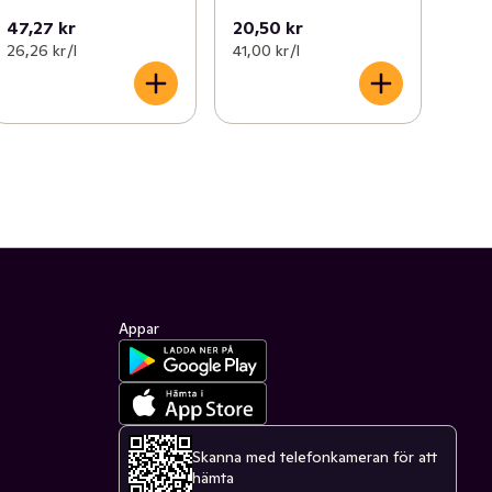
47,27 kr
20,50 kr
26,26 kr /l
41,00 kr /l
Appar
Skanna med telefonkameran för att
hämta