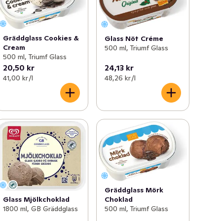
Gräddglass Cookies &
Glass Nöt Créme
Cream
500 ml, Triumf Glass
500 ml, Triumf Glass
20,50 kr
24,13 kr
41,00 kr /l
48,26 kr /l
Gräddglass Mörk
Choklad
Glass Mjölkchoklad
500 ml, Triumf Glass
1800 ml, GB Gräddglass