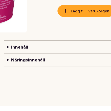
Lägg till i varukorgen
Innehåll
Näringsinnehåll