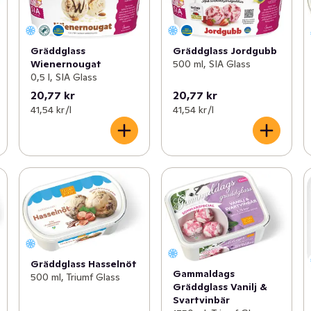
Gräddglass
Gräddglass Jordgubb
Wienernougat
500 ml, SIA Glass
0,5 l, SIA Glass
20,77 kr
20,77 kr
41,54 kr /l
41,54 kr /l
Gräddglass Hasselnöt
Gammaldags
500 ml, Triumf Glass
Gräddglass Vanilj &
Svartvinbär