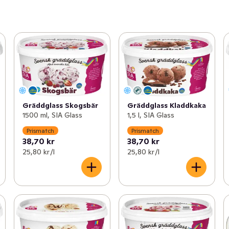
Gräddglass Skogsbär
Gräddglass Kladdkaka
1500 ml, SIA Glass
1,5 l, SIA Glass
Prismatch
Prismatch
38,70 kr
38,70 kr
25,80 kr /l
25,80 kr /l