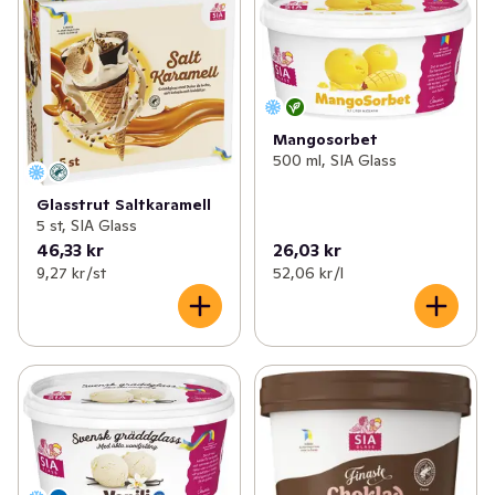
Mangosorbet
500 ml, SIA Glass
Glasstrut Saltkaramell
5 st, SIA Glass
46,33 kr
26,03 kr
9,27 kr /st
52,06 kr /l