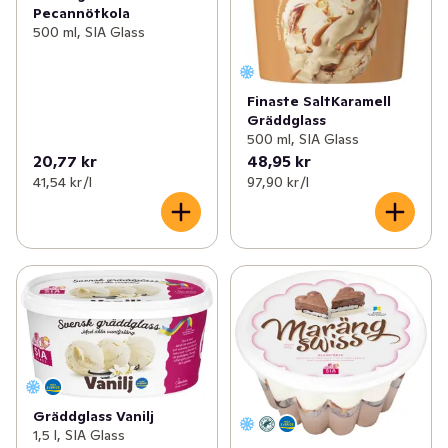
Pecannötkola
500 ml, SIA Glass
Finaste SaltKaramell
Gräddglass
500 ml, SIA Glass
20,77 kr
48,95 kr
41,54 kr /l
97,90 kr /l
Gräddglass Vanilj
1,5 l, SIA Glass