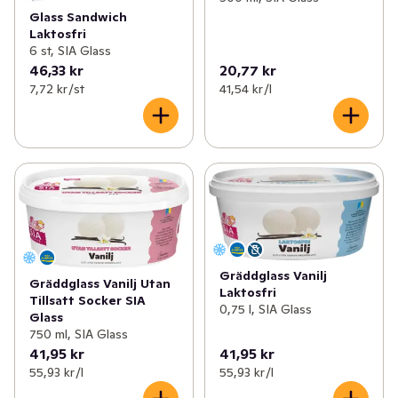
Glass Sandwich
Laktosfri
6 st, SIA Glass
46,33 kr
20,77 kr
7,72 kr /st
41,54 kr /l
Gräddglass Vanilj
Gräddglass Vanilj Utan
Laktosfri
Tillsatt Socker SIA
0,75 l, SIA Glass
Glass
750 ml, SIA Glass
41,95 kr
41,95 kr
55,93 kr /l
55,93 kr /l