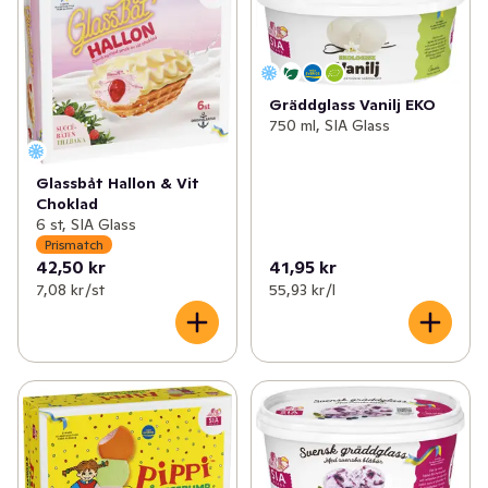
Gräddglass Vanilj EKO
750 ml, SIA Glass
Glassbåt Hallon & Vit
Choklad
6 st, SIA Glass
Prismatch
42,50 kr
41,95 kr
7,08 kr /st
55,93 kr /l