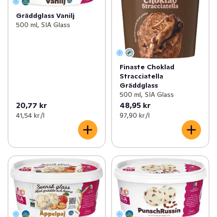
Gräddglass Vanilj
500 ml, SIA Glass
Finaste Choklad
Stracciatella
Gräddglass
500 ml, SIA Glass
20,77 kr
48,95 kr
41,54 kr /l
97,90 kr /l