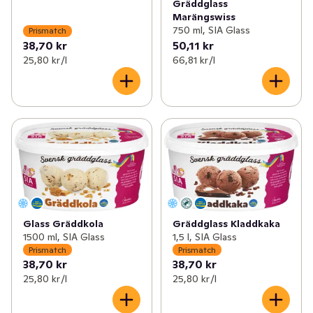
Gräddglass
Marängswiss
750 ml, SIA Glass
Prismatch
38,70 kr
50,11 kr
25,80 kr /l
66,81 kr /l
Glass Gräddkola
Gräddglass Kladdkaka
1500 ml, SIA Glass
1,5 l, SIA Glass
Prismatch
Prismatch
38,70 kr
38,70 kr
25,80 kr /l
25,80 kr /l