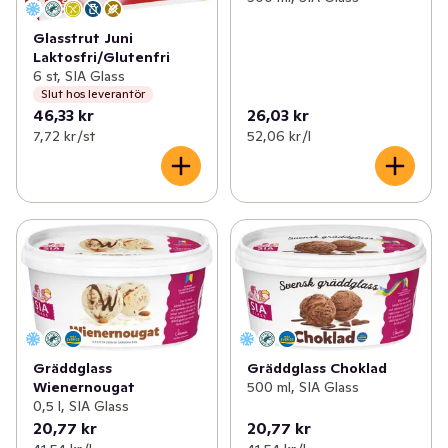
Glasstrut Juni
Laktosfri/Glutenfri
6 st, SIA Glass
Slut hos leverantör
46,33 kr
26,03 kr
7,72 kr /st
52,06 kr /l
Gräddglass
Gräddglass Choklad
Wienernougat
500 ml, SIA Glass
0,5 l, SIA Glass
20,77 kr
20,77 kr