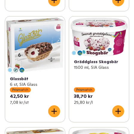
Gräddglass Skogsbär
1500 ml, SIA Glass
Glassbåt
6 st, SIA Glass
Prismatch
Prismatch
42,50 kr
38,70 kr
7,08 kr /st
25,80 kr /l