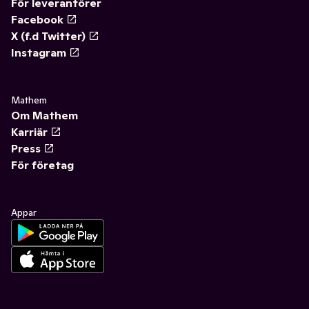
För leverantörer
Facebook
X (f.d Twitter)
Instagram
Mathem
Om Mathem
Karriär
Press
För företag
Appar