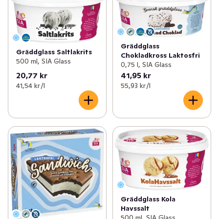
Gräddglass
Gräddglass Saltlakrits
Chokladkross Laktosfri
500 ml, SIA Glass
0,75 l, SIA Glass
20,77 kr
41,95 kr
41,54 kr /l
55,93 kr /l
Gräddglass Kola
Havssalt
500 ml, SIA Glass