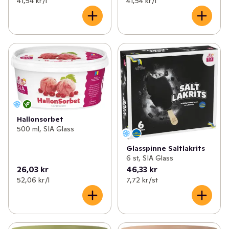
41,54 kr /l
41,54 kr /l
Hallonsorbet
500 ml, SIA Glass
Glasspinne Saltlakrits
6 st, SIA Glass
26,03 kr
46,33 kr
52,06 kr /l
7,72 kr /st