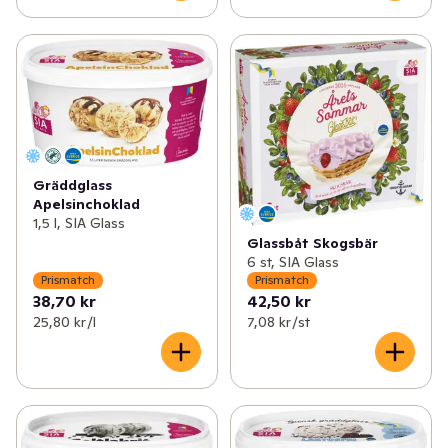
Gräddglass
Apelsinchoklad
1,5 l, SIA Glass
Glassbåt Skogsbär
6 st, SIA Glass
Prismatch
Prismatch
38,70 kr
42,50 kr
25,80 kr /l
7,08 kr /st