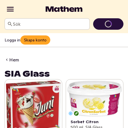
Sök
Logga in
Skapa konto
Hem
SIA Glass
Sorbet Citron
500 ml, SIA Glass