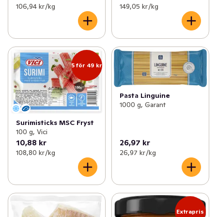
106,94 kr /kg
149,05 kr /kg
5 för 49 kr
Pasta Linguine
1000 g, Garant
Surimisticks MSC Fryst
100 g, Vici
10,88 kr
26,97 kr
108,80 kr /kg
26,97 kr /kg
Extrapris