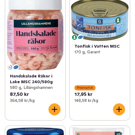
Tonfisk i Vatten MSC
170 g, Garant
Handskalade Räkor i
Lake MSC 240/580g
580 g, Lillängshamnen
Prismatch
87,50 kr
17,95 kr
364,58 kr /kg
149,58 kr /kg