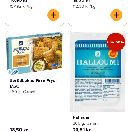
157,92 kr /kg
112,50 kr /kg
2 för 50 kr
Sprödbakad Firre Fryst
MSC
360 g, Garant
Halloumi
200 g, Garant
38,50 kr
29,81 kr