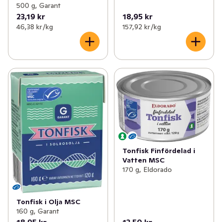
500 g, Garant
23,19 kr
18,95 kr
46,38 kr /kg
157,92 kr /kg
Tonfisk Finfördelad i
Vatten MSC
170 g, Eldorado
Tonfisk i Olja MSC
160 g, Garant
18,95 kr
13,50 kr