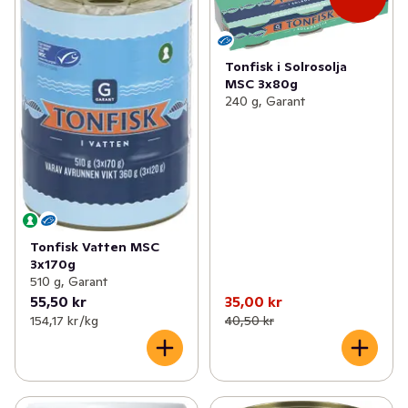
Tonfisk i Solrosolja
MSC 3x80g
240 g, Garant
Tonfisk Vatten MSC
3x170g
510 g, Garant
55,50 kr
35,00 kr
154,17 kr /kg
40,50 kr