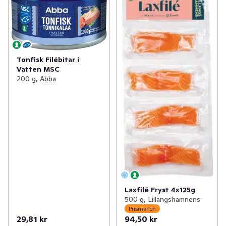
Tonfisk Filébitar i
Vatten MSC
200 g, Abba
Laxfilé Fryst 4x125g
500 g, Lillängshamnens
Prismatch
29,81 kr
94,50 kr