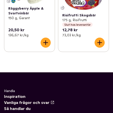
Råggyberry Äpple &
Svartvinbär
Risifrutti Skogsbär
150 g, Garant
175 g, RisiFrutti
Slut hos leverantör
20,50 kr
12,78 kr
136,67 kr /kg
73,03 kr /kg
Handla
Inspiration
Vanliga frågor och svar
Så handlar du