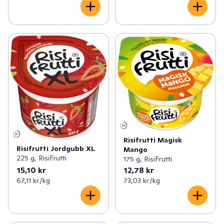
Risifrutti Magisk
Risifrutti Jordgubb XL
Mango
225 g, RisiFrutti
175 g, RisiFrutti
15,10 kr
12,78 kr
67,11 kr /kg
73,03 kr /kg