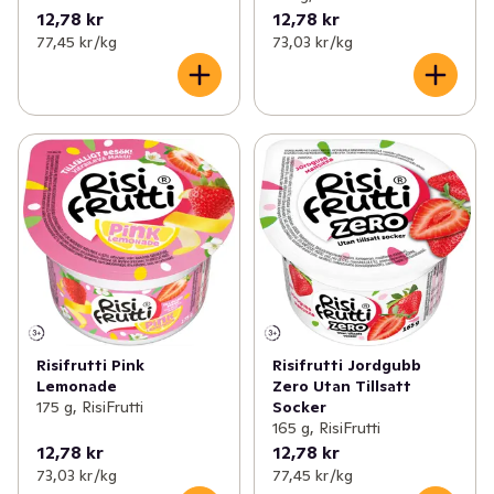
12,78 kr
12,78 kr
77,45 kr /kg
73,03 kr /kg
Risifrutti Pink
Risifrutti Jordgubb
Lemonade
Zero Utan Tillsatt
175 g, RisiFrutti
Socker
165 g, RisiFrutti
12,78 kr
12,78 kr
73,03 kr /kg
77,45 kr /kg