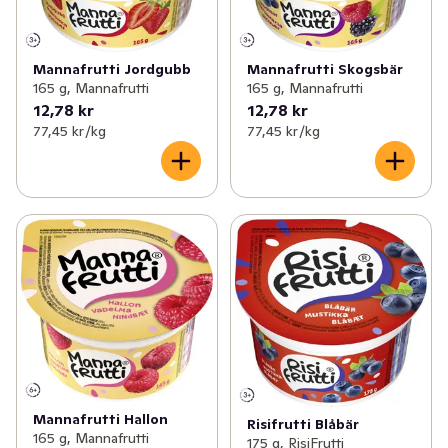
Mannafrutti Jordgubb
Mannafrutti Skogsbär
165 g, Mannafrutti
165 g, Mannafrutti
12,78 kr
12,78 kr
77,45 kr /kg
77,45 kr /kg
Mannafrutti Hallon
Risifrutti Blåbär
165 g, Mannafrutti
175 g, RisiFrutti