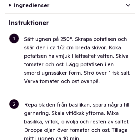
Ingredienser
Instruktioner
1
Sätt ugnen på 250°. Skrapa potatisen och
skär den i ca 1/2 cm breda skivor. Koka
potatisen halvmjuk i lättsaltat vatten. Skiva
tomater och ost. Lägg potatisen i en
smord ugnssäker form. Strö över 1 tsk salt.
Varva tomater och ost ovanpå.
2
Repa bladen från basilikan, spara några till
garnering. Skala vitlöksklyftorna. Mixa
basilika, vitlök, olivolja och resten av saltet.
Droppa oljan över tomater och ost. Tillaga
mitt i ugnen ca 10 min.