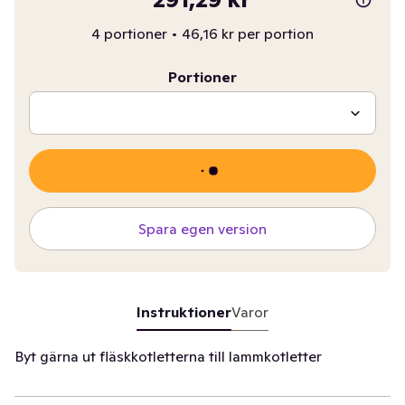
4 portioner
•
46,16 kr per portion
Portioner
Spara egen version
Instruktioner
Varor
Byt gärna ut fläskkotletterna till lammkotletter