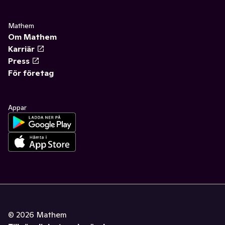
Mathem
Om Mathem
Karriär
Press
För företag
Appar
©
2026
Mathem