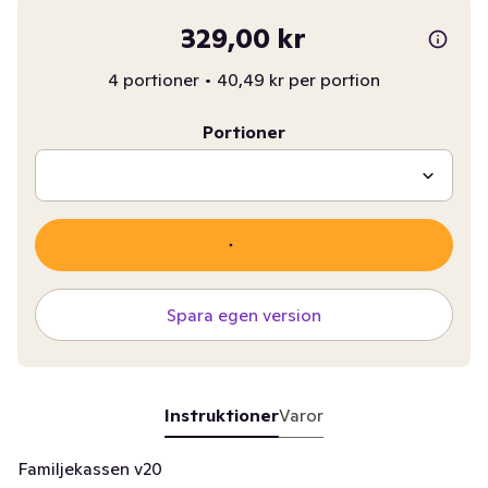
329,00 kr
4 portioner
•
40,49 kr per portion
Portioner
Spara egen version
Instruktioner
Varor
Familjekassen v20