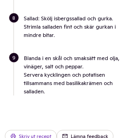
8
Sallad: Skölj isbergssallad och gurka.
Strimla salladen fint och skär gurkan i
mindre bitar.
9
Blanda i en skål och smaksätt med olja,
vinäger, salt och peppar.
Servera kycklingen och potatisen
tillsammans med basilikakrämen och
salladen.
Skriv ut recept
Lämna feedback