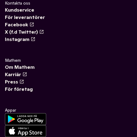
Kontakta oss
Kundservice
För leverantörer
Facebook
X (f.d Twitter)
Instagram
Mathem
Om Mathem
Karriär
Press
För företag
Appar