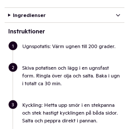
Ingredienser
Instruktioner
1
Ugnspotatis: Värm ugnen till 200 grader.
2
Skiva potatisen och lägg i en ugnsfast
form. Ringla över olja och salta. Baka i ugn
i totalt ca 30 min.
3
Kyckling: Hetta upp smör i en stekpanna
och stek hastigt kycklingen på båda sidor.
Salta och peppra direkt i pannan.