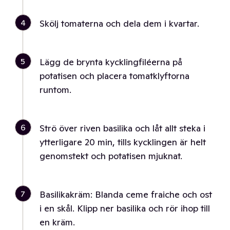
4
Skölj tomaterna och dela dem i kvartar.
5
Lägg de brynta kycklingfiléerna på
potatisen och placera tomatklyftorna
runtom.
6
Strö över riven basilika och låt allt steka i
ytterligare 20 min, tills kycklingen är helt
genomstekt och potatisen mjuknat.
7
Basilikakräm: Blanda ceme fraiche och ost
i en skål. Klipp ner basilika och rör ihop till
en kräm.