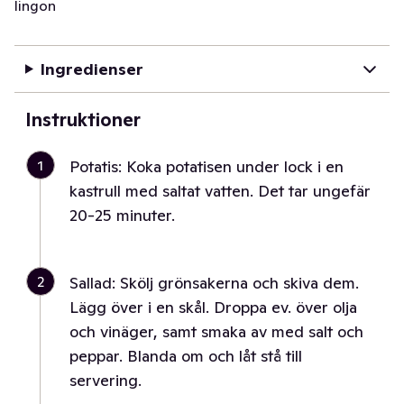
lingon
Ingredienser
Instruktioner
1
Potatis: Koka potatisen under lock i en
kastrull med saltat vatten. Det tar ungefär
20-25 minuter.
2
Sallad: Skölj grönsakerna och skiva dem.
Lägg över i en skål. Droppa ev. över olja
och vinäger, samt smaka av med salt och
peppar. Blanda om och låt stå till
servering.