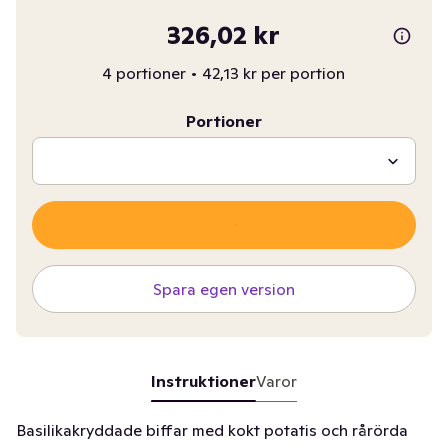
326,02 kr
4 portioner
•
42,13 kr per portion
Portioner
Spara egen version
Instruktioner
Varor
Basilikakryddade biffar med kokt potatis och rårörda