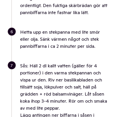
ordentligt. Den fuktiga skärbrädan gör att
pannbiffarna inte fastnar lika lätt.
6
Hetta upp en stekpanna med lite smör
eller olja. Sänk värmen något och stek
pannbiffarna i ca 2 minuter per sida.
7
Sås: Häll 2 dl kallt vatten (gäller för 4
portioner) i den varma stekpannan och
vispa ur den. Riv ner basilikabladen och
tillsätt soja, lökpulver och salt, häll på
grädden + röd balsamvinäger. Låt såsen
koka ihop 3-4 minuter. Rör om och smaka
av med lite peppar.
Lägg antingen ner biffarna i såsen i