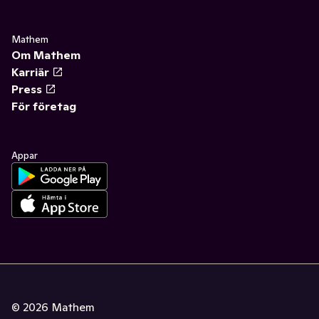
Mathem
Om Mathem
Karriär
Press
För företag
Appar
©
2026
Mathem