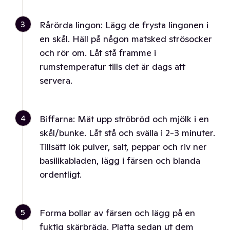
3
Rårörda lingon: Lägg de frysta lingonen i
en skål. Häll på någon matsked strösocker
och rör om. Låt stå framme i
rumstemperatur tills det är dags att
servera.
4
Biffarna: Mät upp ströbröd och mjölk i en
skål/bunke. Låt stå och svälla i 2-3 minuter.
Tillsätt lök pulver, salt, peppar och riv ner
basilikabladen, lägg i färsen och blanda
ordentligt.
5
Forma bollar av färsen och lägg på en
fuktig skärbräda. Platta sedan ut dem