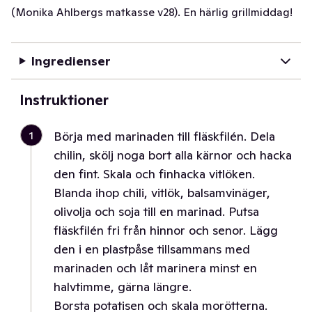
(Monika Ahlbergs matkasse v28). En härlig grillmiddag!
Ingredienser
Instruktioner
1
Börja med marinaden till fläskfilén. Dela
chilin, skölj noga bort alla kärnor och hacka
den fint. Skala och finhacka vitlöken.
Blanda ihop chili, vitlök, balsamvinäger,
olivolja och soja till en marinad. Putsa
fläskfilén fri från hinnor och senor. Lägg
den i en plastpåse tillsammans med
marinaden och låt marinera minst en
halvtimme, gärna längre.
Borsta potatisen och skala morötterna.