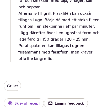
fat och smaksätt med olja, vinäger, salt
och peppar.
Alternativ till grill: Fläskfilén kan också
tillagas i ugn. Börja då med att steka filéen
runt om i en stekpanna i ett par minuter.
Lägg därefter över i en ugnsfast form och
laga färdig i 150 grader i 20 - 25 min.
Potatispaketen kan tillagas i ugnen
tillsammans med fläskfilén, men kräver
ofta lite längre tid.
Grillat
Skriv ut recept
Lämna feedback