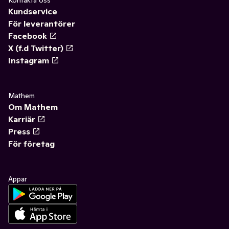
Kontakta oss
Kundservice
För leverantörer
Facebook
X (f.d Twitter)
Instagram
Mathem
Om Mathem
Karriär
Press
För företag
Appar