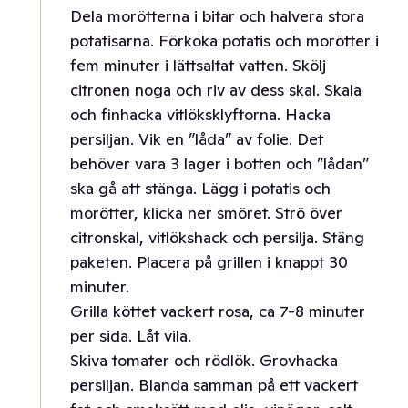
Dela morötterna i bitar och halvera stora
potatisarna. Förkoka potatis och morötter i
fem minuter i lättsaltat vatten. Skölj
citronen noga och riv av dess skal. Skala
och finhacka vitlöksklyftorna. Hacka
persiljan. Vik en ”låda” av folie. Det
behöver vara 3 lager i botten och ”lådan”
ska gå att stänga. Lägg i potatis och
morötter, klicka ner smöret. Strö över
citronskal, vitlökshack och persilja. Stäng
paketen. Placera på grillen i knappt 30
minuter.
Grilla köttet vackert rosa, ca 7-8 minuter
per sida. Låt vila.
Skiva tomater och rödlök. Grovhacka
persiljan. Blanda samman på ett vackert