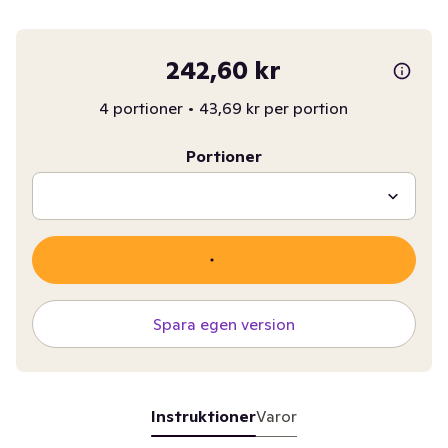
242,60 kr
4 portioner
•
43,69 kr per portion
Portioner
Spara egen version
Instruktioner
Varor