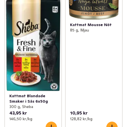
Kattmat Mousse Nöt
85 g, Mjau
Kattmat Blandade
Smaker i Sås 6x50g
300 g, Sheba
43,95 kr
10,95 kr
146,50 kr /kg
128,82 kr /kg