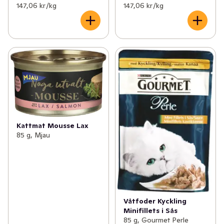
147,06 kr /kg
147,06 kr /kg
Kattmat Mousse Lax
85 g, Mjau
Våtfoder Kyckling
Minifillets i Sås
85 g, Gourmet Perle