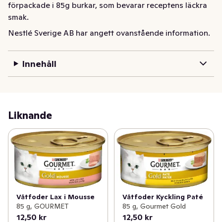
förpackade i 85g burkar, som bevarar receptens läckra 
smak.
Nestlé Sverige AB har angett ovanstående information.
Innehåll
Liknande
Våtfoder Lax i Mousse
Våtfoder Kyckling Paté
85 g, GOURMET
85 g, Gourmet Gold
12,50 kr
12,50 kr