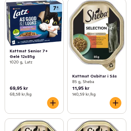
Kattmat Senior 7+
Gelé 12x85g
1020 g, Latz
Kattmat Oxbitar i Sås
85 g, Sheba
69,95 kr
11,95 kr
68,58 kr /kg
140,59 kr /kg