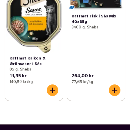
Kattmat Fisk i Sås Mix
40x85g
3400 g, Sheba
Kattmat Kalkon &
Grönsaker i Sås
85 g, Sheba
11,95 kr
264,00 kr
140,59 kr /kg
77,65 kr /kg