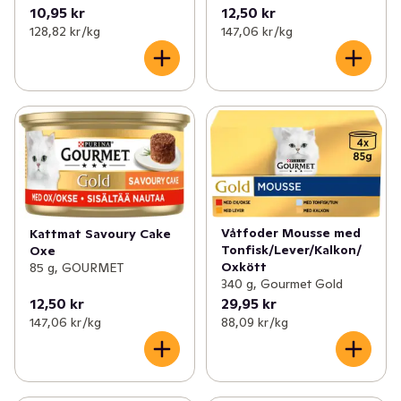
10,95 kr
12,50 kr
128,82 kr /kg
147,06 kr /kg
Våtfoder Mousse med
Kattmat Savoury Cake
Tonfisk/Lever/Kalkon/
Oxe
Oxkött
85 g, GOURMET
340 g, Gourmet Gold
12,50 kr
29,95 kr
147,06 kr /kg
88,09 kr /kg