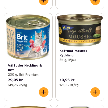
Kattmat Mousse
Kyckling
85 g, Mjau
Våtfoder Kyckling &
Biff
200 g, Brit Premium
29,95 kr
10,95 kr
149,75 kr /kg
128,82 kr /kg