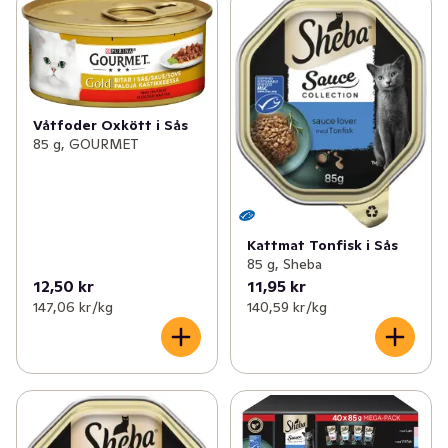
Våtfoder Oxkött i Sås
85 g, GOURMET
Kattmat Tonfisk i Sås
85 g, Sheba
12,50 kr
11,95 kr
147,06 kr /kg
140,59 kr /kg