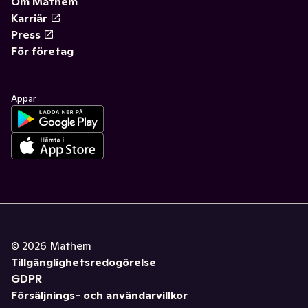
Om Mathem
Karriär
Press
För företag
Appar
©
2026
Mathem
Tillgänglighetsredogörelse
GDPR
Försäljnings- och användarvillkor