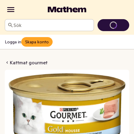
Sök
Logga in
Skapa konto
Tonfisk i Mousse
Kattmat gourmet