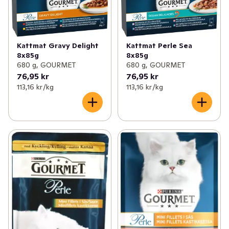
Kattmat Gravy Delight
Kattmat Perle Sea
8x85g
8x85g
680 g, GOURMET
680 g, GOURMET
76,95 kr
76,95 kr
113,16 kr /kg
113,16 kr /kg