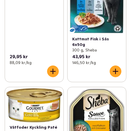
Kattmat Fisk i Sås
6x50g
300 g, Sheba
29,95 kr
43,95 kr
88,09 kr /kg
146,50 kr /kg
Våtfoder Kyckling Paté