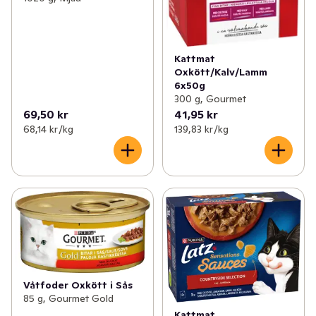
Kattmat
Oxkött/Kalv/Lamm
6x50g
300 g, Gourmet
69,50 kr
41,95 kr
68,14 kr /kg
139,83 kr /kg
Våtfoder Oxkött i Sås
85 g, Gourmet Gold
Kattmat