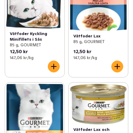
Våtfoder Kyckling
Våtfoder Lax
Minifillets i Sås
85 g, GOURMET
85 g, GOURMET
12,50 kr
12,50 kr
147,06 kr /kg
147,06 kr /kg
Våtfoder Lax och