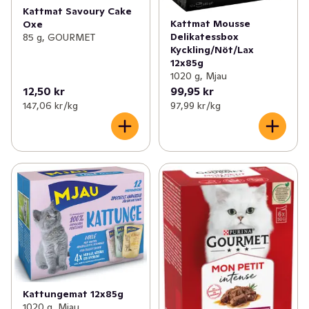
Kattmat Savoury Cake
Kattmat Mousse
Oxe
Delikatessbox
85 g, GOURMET
Kyckling/Nöt/Lax
12x85g
1020 g, Mjau
12,50 kr
99,95 kr
147,06 kr /kg
97,99 kr /kg
Kattungemat 12x85g
1020 g, Mjau