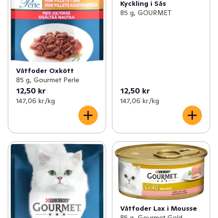
Kyckling i Sås
85 g, GOURMET
Våtfoder Oxkött
85 g, Gourmet Perle
12,50 kr
12,50 kr
147,06 kr /kg
147,06 kr /kg
Våtfoder Lax i Mousse
85 g, Gourmet Gold