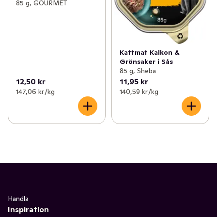
85 g, GOURMET
Kattmat Kalkon &
Grönsaker i Sås
85 g, Sheba
12,50 kr
11,95 kr
147,06 kr /kg
140,59 kr /kg
Handla
Inspiration