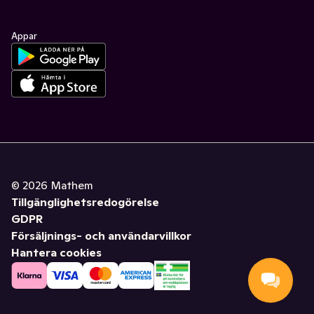
Appar
©
2026
Mathem
Tillgänglighetsredogörelse
GDPR
Försäljnings- och användarvillkor
Hantera cookies