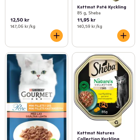
Kattmat Paté Kyckling
85 g, Sheba
12,50 kr
11,95 kr
147,06 kr /kg
140,59 kr /kg
Kattmat Natures
Collection Kyckling