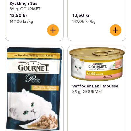
Kyckling i Sås
85 g, GOURMET
12,50 kr
12,50 kr
147,06 kr /kg
147,06 kr /kg
Våtfoder Lax i Mousse
85 g, GOURMET