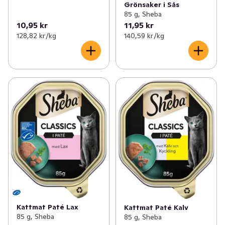
Grönsaker i Sås
85 g, Sheba
10,95 kr
11,95 kr
128,82 kr /kg
140,59 kr /kg
Kattmat Paté Lax
Kattmat Paté Kalv
85 g, Sheba
85 g, Sheba