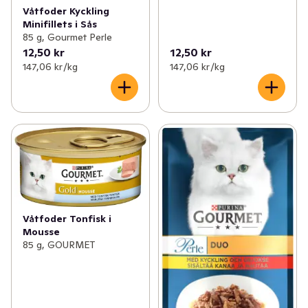
Våtfoder Kyckling
Minifillets i Sås
85 g, Gourmet Perle
12,50 kr
12,50 kr
147,06 kr /kg
147,06 kr /kg
Våtfoder Tonfisk i
Mousse
85 g, GOURMET