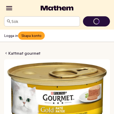
Sök
Logga in
Skapa konto
r Kyckling Paté
Kattmat gourmet