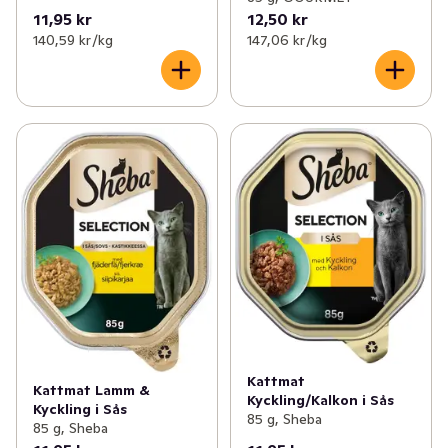
11,95 kr
12,50 kr
140,59 kr /kg
147,06 kr /kg
Kattmat
Kattmat Lamm &
Kyckling/Kalkon i Sås
Kyckling i Sås
85 g, Sheba
85 g, Sheba