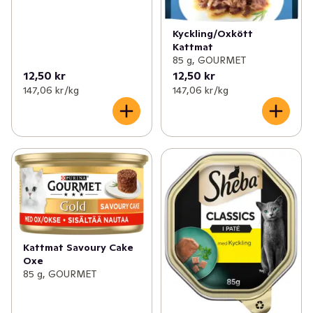
Kyckling/Oxkött
Kattmat
85 g, GOURMET
12,50 kr
12,50 kr
147,06 kr /kg
147,06 kr /kg
Kattmat Savoury Cake
Oxe
85 g, GOURMET