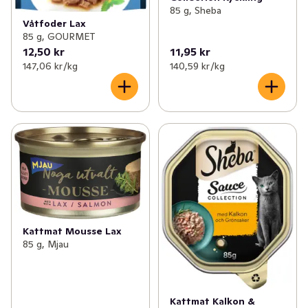
85 g, Sheba
Våtfoder Lax
85 g, GOURMET
12,50 kr
11,95 kr
147,06 kr /kg
140,59 kr /kg
Kattmat Mousse Lax
85 g, Mjau
Kattmat Kalkon &